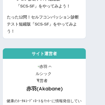
たった12問！セルフコンパッション診断
テスト短縮版「SCS-SF」をやってみよ
う！
サイト運営者
赤羽(Akabane)
健康のﾄｰﾀﾙｺｰﾃﾞｨﾈｰﾄをﾓｯﾄｰに情報発信してい