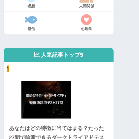
瞑想
人間関係
鯖缶
心理学
人気記事トップ5
1
あなたはどの特徴に当てはまる？たった
27問で診断できるダークトライアドテス