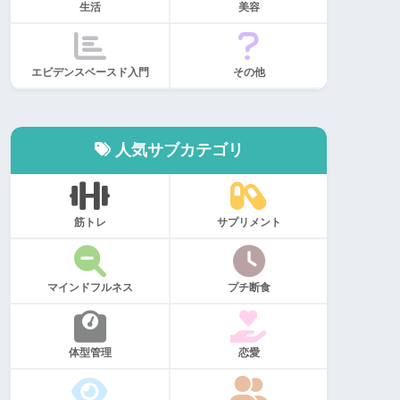
生活
美容
エビデンスベースド入門
その他
人気サブカテゴリ
筋トレ
サプリメント
マインドフルネス
プチ断食
体型管理
恋愛