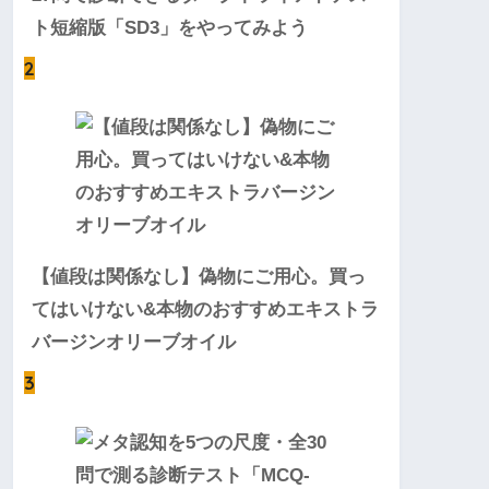
ト短縮版「SD3」をやってみよう
2
【値段は関係なし】偽物にご用心。買っ
てはいけない&本物のおすすめエキストラ
バージンオリーブオイル
3