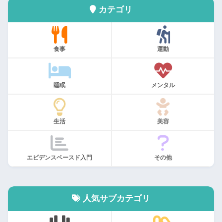
カテゴリ
食事
運動
睡眠
メンタル
生活
美容
エビデンスベースド入門
その他
人気サブカテゴリ