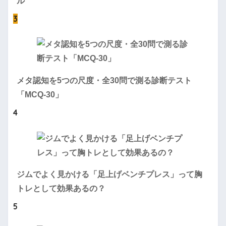
ル
3
メタ認知を5つの尺度・全30問で測る診断テスト
「MCQ-30」
4
ジムでよく見かける「足上げベンチプレス」って胸
トレとして効果あるの？
5