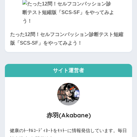
たった12問！セルフコンパッション診断テスト短縮
版「SCS-SF」をやってみよう！
サイト運営者
赤羽(Akabane)
健康のﾄｰﾀﾙｺｰﾃﾞｨﾈｰﾄをﾓｯﾄｰに情報発信しています。毎日