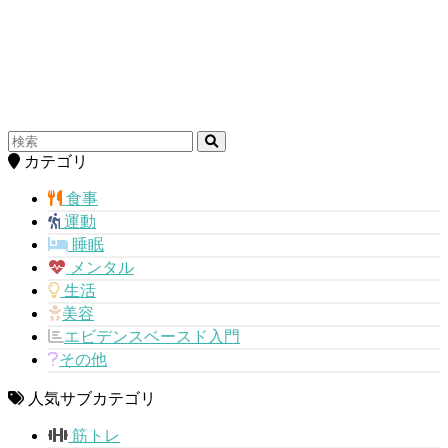
カテゴリ
食事
運動
睡眠
メンタル
生活
美容
エビデンスベースド入門
その他
人気サブカテゴリ
筋トレ