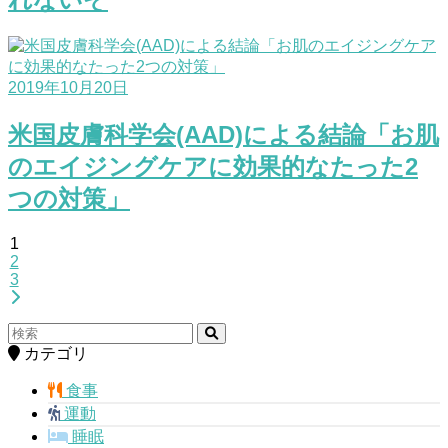
2019年10月20日
米国皮膚科学会(AAD)による結論「お肌
のエイジングケアに効果的なたった2
つの対策」
1
2
3
カテゴリ
食事
運動
睡眠