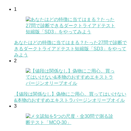
1
あなたはどの特徴に当てはまる？たった27問で診断で
きるダークトライアドテスト短縮版「SD3」をやって
みよう
2
【値段は関係なし】偽物にご用心。買ってはいけない
&本物のおすすめエキストラバージンオリーブオイル
3