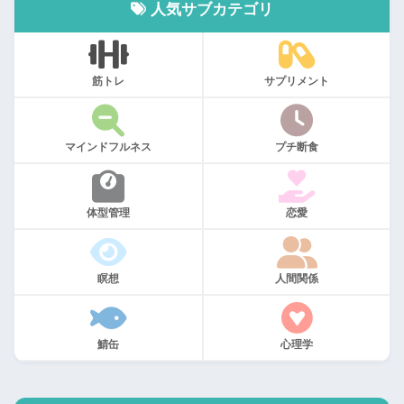
人気サブカテゴリ
筋トレ
サプリメント
マインドフルネス
プチ断食
体型管理
恋愛
瞑想
人間関係
鯖缶
心理学