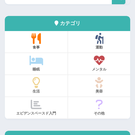
カテゴリ
食事
運動
睡眠
メンタル
生活
美容
エビデンスベースド入門
その他