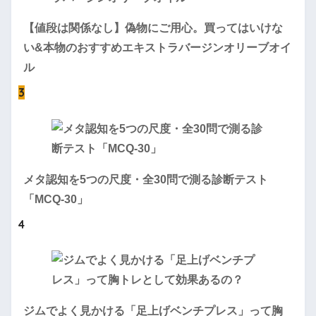
【値段は関係なし】偽物にご用心。買ってはいけな
い&本物のおすすめエキストラバージンオリーブオイ
ル
3
メタ認知を5つの尺度・全30問で測る診断テスト
「MCQ-30」
4
ジムでよく見かける「足上げベンチプレス」って胸