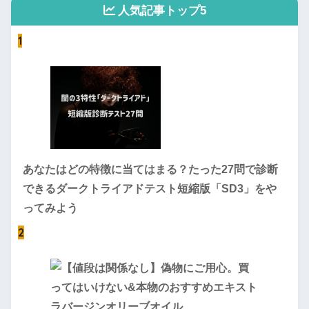
人気記事トップ5
1
あなたはどの特徴に当てはまる？たった27問で診断
できるダークトライアドテスト短縮版「SD3」をや
ってみよう
2