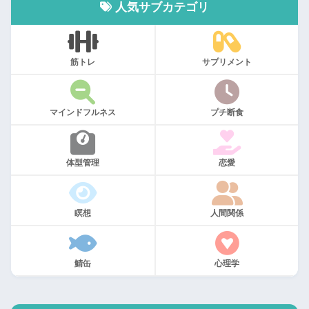
人気サブカテゴリ
筋トレ
サプリメント
マインドフルネス
プチ断食
体型管理
恋愛
瞑想
人間関係
鯖缶
心理学