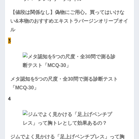
【値段は関係なし】偽物にご用心。買ってはいけな
い&本物のおすすめエキストラバージンオリーブオイ
ル
3
メタ認知を5つの尺度・全30問で測る診断テスト
「MCQ-30」
4
ジムでよく見かける「足上げベンチプレス」って胸