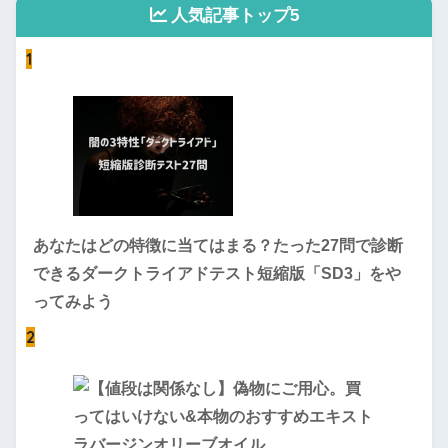
人気記事トップ5
1
あなたはどの特徴に当てはまる？たった27問で診断
できるダークトライアドテスト短縮版「SD3」をや
ってみよう
2