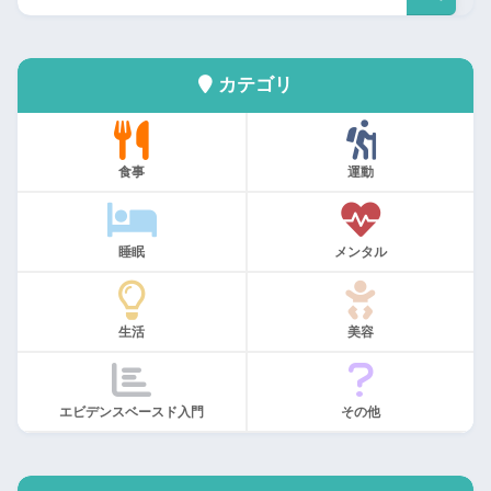
カテゴリ
食事
運動
睡眠
メンタル
生活
美容
エビデンスベースド入門
その他