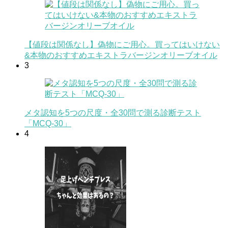
【値段は関係なし】偽物にご用心。買ってはいけない
&本物のおすすめエキストラバージンオリーブオイル
3
メタ認知を5つの尺度・全30問で測る診断テスト
「MCQ-30」
4