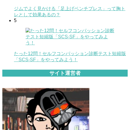
ジムでよく見かける「足上げベンチプレス」って胸ト
レとして効果あるの？
5
たった12問！セルフコンパッション診断テスト短縮版
「SCS-SF」をやってみよう！
サイト運営者