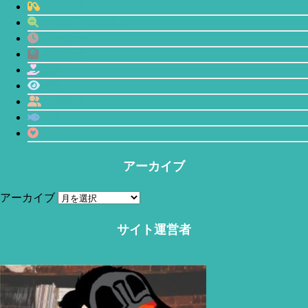
サプリメント
マインドフルネス
プチ断食
体型管理
恋愛
瞑想
人間関係
鯖缶
心理学
当サイトはアフィリエイトリンク(広告も含む)を利用しています。
アーカイブ
アーカイブ
サイト運営者