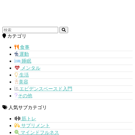
カテゴリ
食事
運動
睡眠
メンタル
生活
美容
エビデンスベースド入門
その他
人気サブカテゴリ
筋トレ
サプリメント
マインドフルネス