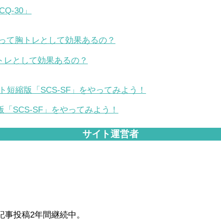
Q-30」
トレとして効果あるの？
「SCS-SF」をやってみよう！
サイト運営者
毎日記事投稿2年間継続中。