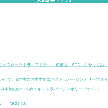
人気記事トップ5
できるダークトライアドテスト短縮版「SD3」をやってみ
い&本物のおすすめエキストラバージンオリーブオイル