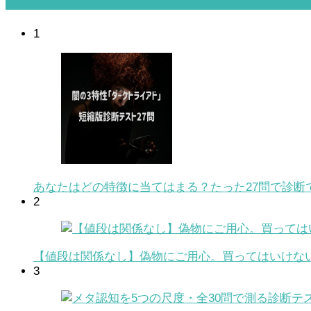
1
あなたはどの特徴に当てはまる？たった27問で診断
2
【値段は関係なし】偽物にご用心。買ってはいけな
3