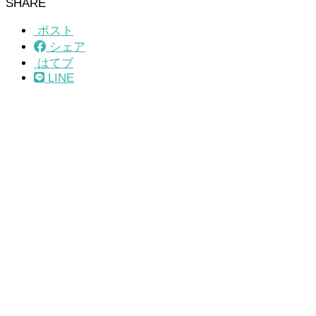
SHARE
ポスト
シェア
はてブ
LINE