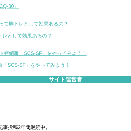
Q-30」
トレとして効果あるの？
「SCS-SF」をやってみよう！
サイト運営者
毎日記事投稿2年間継続中。