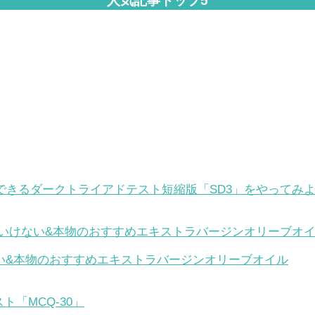
人気記事トップ5
できるダークトライアドテスト短縮版「SD3」をやってみ
い&本物のおすすめエキストラバージンオリーブオイル