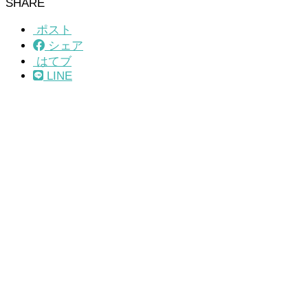
SHARE
ポスト
シェア
はてブ
LINE