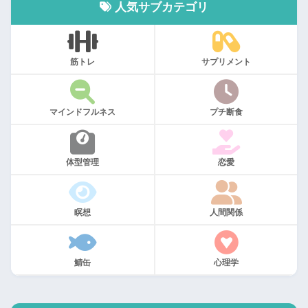
人気サブカテゴリ
筋トレ
サプリメント
マインドフルネス
プチ断食
体型管理
恋愛
瞑想
人間関係
鯖缶
心理学