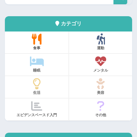
カテゴリ
食事
運動
睡眠
メンタル
生活
美容
エビデンスベースド入門
その他