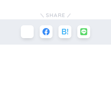
SHARE