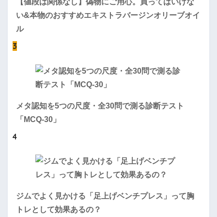
【値段は関係なし】偽物にご用心。買ってはいけな
い&本物のおすすめエキストラバージンオリーブオイ
ル
3
メタ認知を5つの尺度・全30問で測る診断テスト
「MCQ-30」
4
ジムでよく見かける「足上げベンチプレス」って胸
トレとして効果あるの？