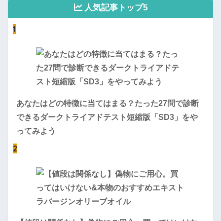
人気記事トップ5
1
あなたはどの特徴に当てはまる？たった27問で診断
できるダークトライアドテスト短縮版「SD3」をや
ってみよう
2