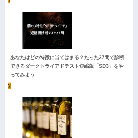
1
あなたはどの特徴に当てはまる？たった27問で診断
できるダークトライアドテスト短縮版「SD3」をや
ってみよう
2