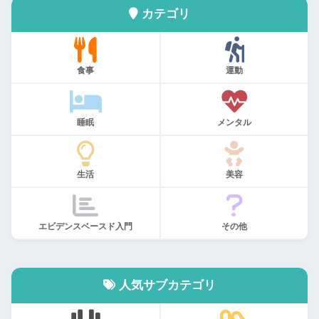
カテゴリ
食事
運動
睡眠
メンタル
生活
美容
エビデンスベースド入門
その他
人気サブカテゴリ