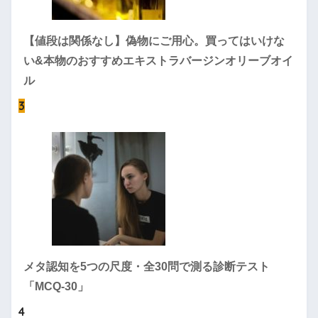
【値段は関係なし】偽物にご用心。買ってはいけな
い&本物のおすすめエキストラバージンオリーブオイ
ル
3
メタ認知を5つの尺度・全30問で測る診断テスト
「MCQ-30」
4