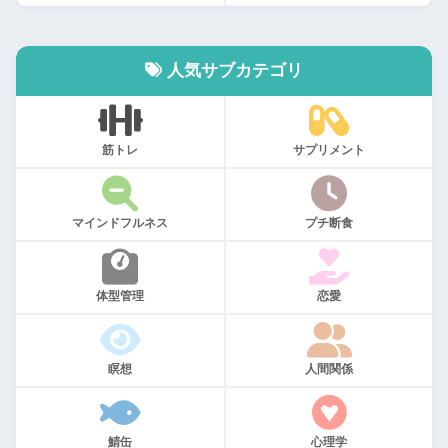
人気サブカテゴリ
筋トレ
サプリメント
マインドフルネス
プチ断食
体型管理
恋愛
瞑想
人間関係
鯖缶
心理学