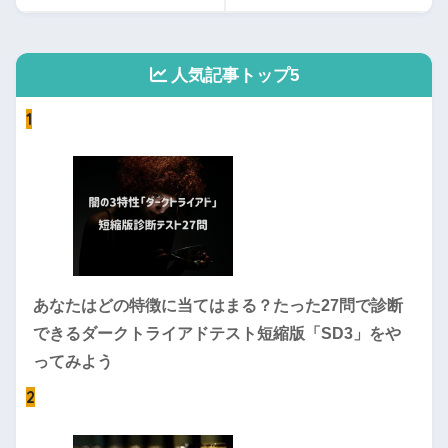
人気記事トップ5
1
あなたはどの特徴に当てはまる？たった27問で診断
できるダークトライアドテスト短縮版「SD3」をや
ってみよう
2