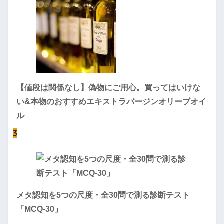
【値段は関係なし】偽物にご用心。買ってはいけな
い&本物のおすすめエキストラバージンオリーブオイ
ル
3
メタ認知を5つの尺度・全30問で測る診断テスト
「MCQ-30」