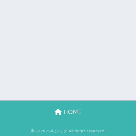
HOME
© 2026 ヘルシック All rights reserved.