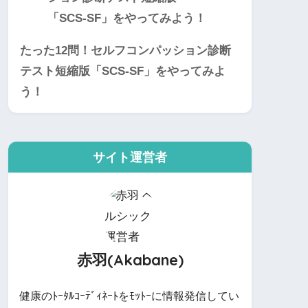
たった12問！セルフコンパッション診断
テスト短縮版「SCS-SF」をやってみよ
う！
サイト運営者
赤羽(Akabane)
健康のﾄｰﾀﾙｺｰﾃﾞｨﾈｰﾄをﾓｯﾄｰに情報発信してい