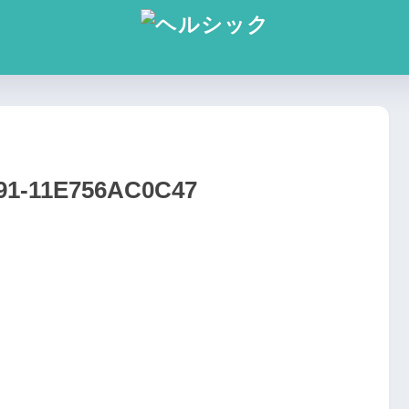
91-11E756AC0C47