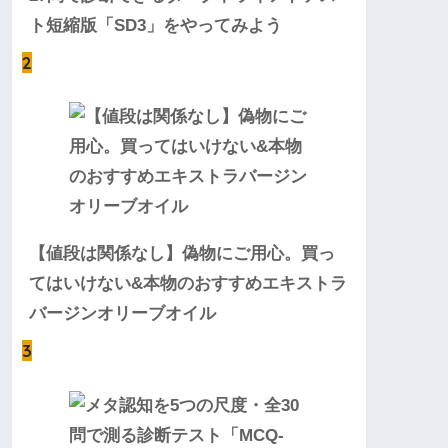
ト短縮版「SD3」をやってみよう
2
【値段は関係なし】偽物にご用心。買っ
てはいけない&本物のおすすめエキストラ
バージンオリーブオイル
3