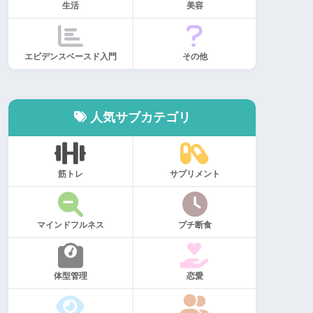
生活
美容
エビデンスベースド入門
その他
人気サブカテゴリ
筋トレ
サプリメント
マインドフルネス
プチ断食
体型管理
恋愛