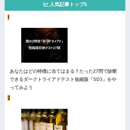
人気記事トップ5
1
あなたはどの特徴に当てはまる？たった27問で診断
できるダークトライアドテスト短縮版「SD3」をや
ってみよう
2