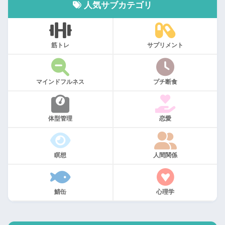
人気サブカテゴリ
筋トレ
サプリメント
マインドフルネス
プチ断食
体型管理
恋愛
瞑想
人間関係
鯖缶
心理学