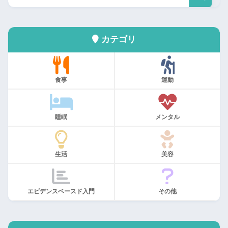
カテゴリ
食事
運動
睡眠
メンタル
生活
美容
エビデンスベースド入門
その他