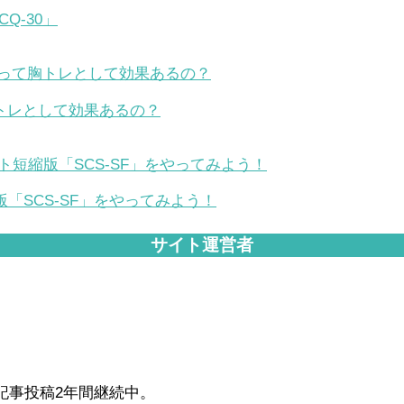
Q-30」
トレとして効果あるの？
「SCS-SF」をやってみよう！
サイト運営者
毎日記事投稿2年間継続中。