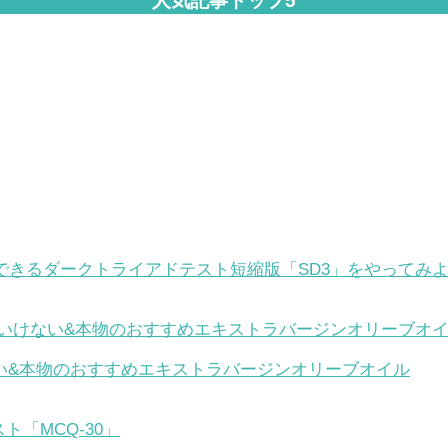
人気記事トップ5
できるダークトライアドテスト短縮版「SD3」をやってみ
い&本物のおすすめエキストラバージンオリーブオイル