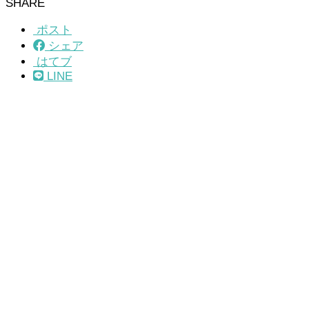
SHARE
ポスト
シェア
はてブ
LINE