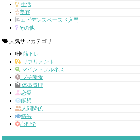
生活
美容
エビデンスベースド入門
その他
人気サブカテゴリ
筋トレ
サプリメント
マインドフルネス
プチ断食
体型管理
恋愛
瞑想
人間関係
鯖缶
心理学