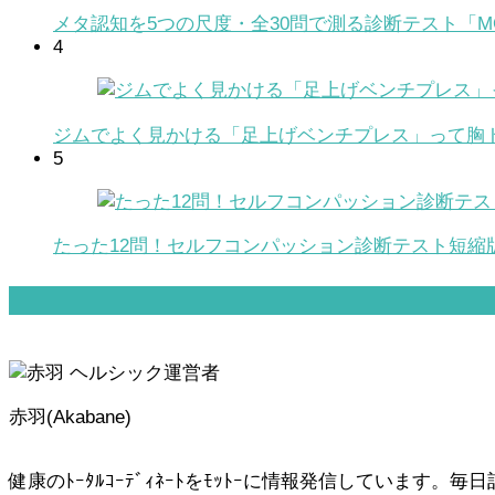
メタ認知を5つの尺度・全30問で測る診断テスト「MC
4
ジムでよく見かける「足上げベンチプレス」って胸
5
たった12問！セルフコンパッション診断テスト短縮版
赤羽(Akabane)
健康のﾄｰﾀﾙｺｰﾃﾞｨﾈｰﾄをﾓｯﾄｰに情報発信しています。