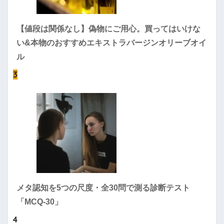
【値段は関係なし】偽物にご用心。買ってはいけな
い&本物のおすすめエキストラバージンオリーブオイ
ル
3
メタ認知を5つの尺度・全30問で測る診断テスト
「MCQ-30」
4