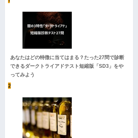
1
あなたはどの特徴に当てはまる？たった27問で診断
できるダークトライアドテスト短縮版「SD3」をや
ってみよう
2