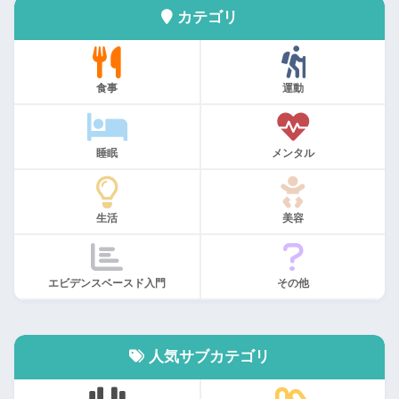
カテゴリ
食事
運動
睡眠
メンタル
生活
美容
エビデンスベースド入門
その他
人気サブカテゴリ