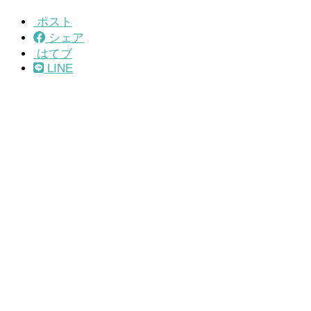
ポスト
シェア
はてブ
LINE