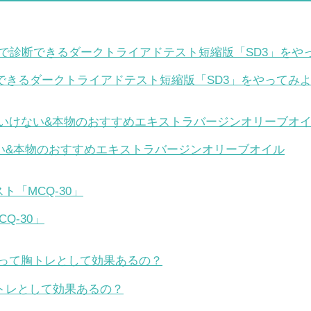
できるダークトライアドテスト短縮版「SD3」をやってみ
い&本物のおすすめエキストラバージンオリーブオイル
Q-30」
トレとして効果あるの？