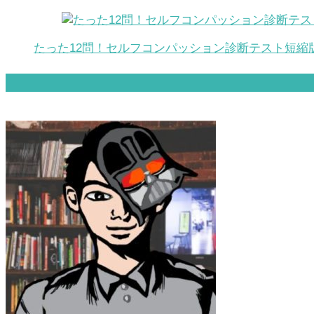
たった12問！セルフコンパッション診断テスト短縮版