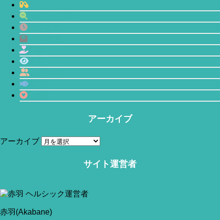
サプリメント
マインドフルネス
プチ断食
体型管理
恋愛
瞑想
人間関係
鯖缶
心理学
当サイトはアフィリエイトリンク(広告も含む)を利用しています。
アーカイブ
アーカイブ
サイト運営者
赤羽(Akabane)