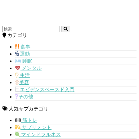
カテゴリ
食事
運動
睡眠
メンタル
生活
美容
エビデンスベースド入門
その他
人気サブカテゴリ
筋トレ
サプリメント
マインドフルネス