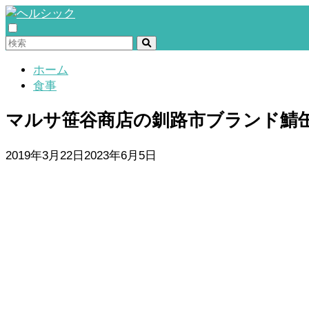
ホーム
食事
マルサ笹谷商店の釧路市ブランド鯖缶
2019年3月22日
2023年6月5日