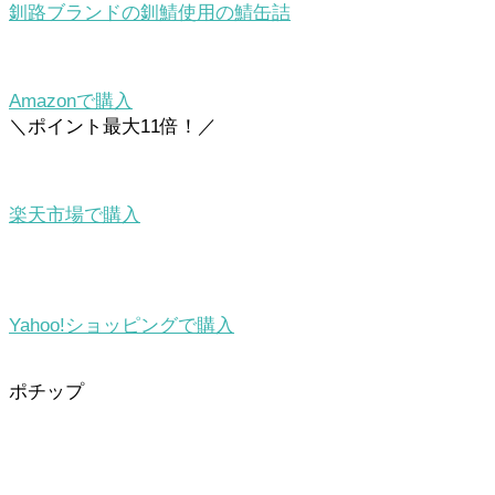
釧路ブランドの釧鯖使用の鯖缶詰
Amazonで購入
＼ポイント最大11倍！／
楽天市場で購入
Yahoo!ショッピングで購入
ポチップ