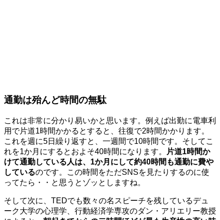
通勤は殆んど時間の無駄
これは非常に分かり易いかと思います。例えば出勤に電車利
用で片道1時間かかるとすると、往復で2時間かかります。
これを週に5日繰り返すと、一週間で10時間です。そしてこ
れを1か月にするとおよそ40時間になります。
片道1時間か
けて通勤している人は、1か月にして約40時間も通勤に費や
している
のです。この時間をただSNSを見たりするのに使
ってたら・・と思うとゾッとしますね。
そして次に、TEDでも数々の名スピーチを残しているデュ
ーク大学の心理学、行動経済学専攻のダン・アリエリー教授