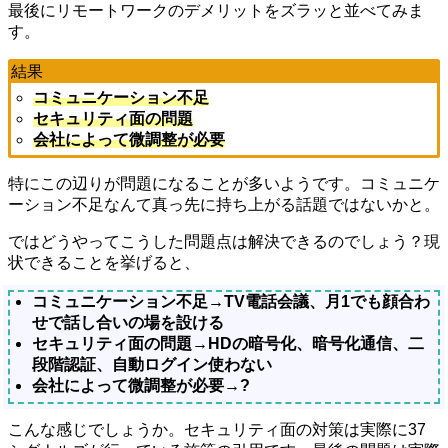
最後にリモートワークのデメリットをズラッと並べてみま
す。
結果
コミュニケーション不足
セキュリティ面の問題
会社によって微調整が必要
特にこの辺りが問題になることが多いようです。コミュニケ
ーション不足なんて真っ先に持ち上がる話題ではないかと。
ではどうやってこうした問題点は解決できるのでしょう？現
状できることを挙げると、
コミュニケーション不足→TV電話会議、月1でも顔合わ
せで話し合いの場を設ける
セキュリティ面の問題→HDの暗号化、暗号化通信、二
段階認証、自動ログイン使わない
会社によって微調整が必要→?
こんな感じでしょうか。セキュリティ面の対策は実際に37