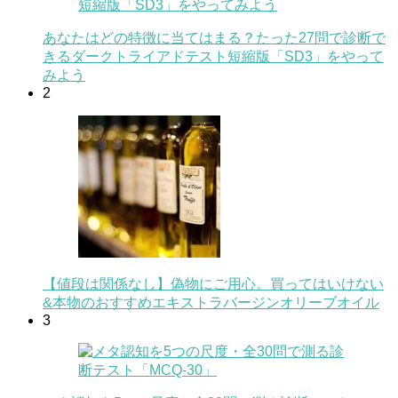
あなたはどの特徴に当てはまる？たった27問で診断で
きるダークトライアドテスト短縮版「SD3」をやって
みよう
2
【値段は関係なし】偽物にご用心。買ってはいけない
&本物のおすすめエキストラバージンオリーブオイル
3