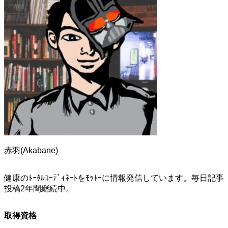
赤羽(Akabane)
健康のﾄｰﾀﾙｺｰﾃﾞｨﾈｰﾄをﾓｯﾄｰに情報発信しています。毎日記事
投稿2年間継続中。
取得資格