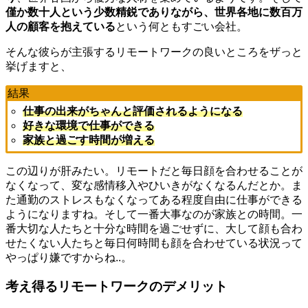
僅か数十人という少数精鋭でありながら、世界各地に数百万
人の顧客を抱えている
という何ともすごい会社。
そんな彼らが主張するリモートワークの良いところをザっと
挙げますと、
結果
仕事の出来がちゃんと評価されるようになる
好きな環境で仕事ができる
家族と過ごす時間が増える
この辺りが肝みたい。リモートだと毎日顔を合わせることが
なくなって、変な感情移入やひいきがなくなるんだとか。ま
た通勤のストレスもなくなってある程度自由に仕事ができる
ようになりますね。そして一番大事なのが家族との時間。一
番大切な人たちと十分な時間を過ごせずに、大して顔も合わ
せたくない人たちと毎日何時間も顔を合わせている状況って
やっぱり嫌ですからね..。
考え得るリモートワークのデメリット