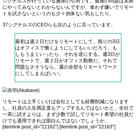
シグナルズが行っている施策の引用です。最後の問題は実際
にやってみないとわからないんですが、食わず嫌いでリモー
トを試さないというのも少々勿体ない気もしたり。
37シグナルズのCEOらも次のように言っています。
最初は週２日だけをリモートにして、残りの3日
はオフィスで働くようにしてもいいだろう。も
しもうまくいったら、それを逆にする。週3日が
リモートで、週２日がオフィス勤務だ。それで
問題なさそうなら、週の全部をリモートワーク
にしてしまえばいい。
赤羽(Akabane)
リモートは上手くいけば会社としても経費削減になります
し、社員の人生満足度もアップするんではないかと。全社で
一斉に試すよりは、まず少数で試してリモート希望の社員だ
けでも適用できれば面白んではないでしょうか。
[itemlink post_id=”22162″] [itemlink post_id=”22163″]