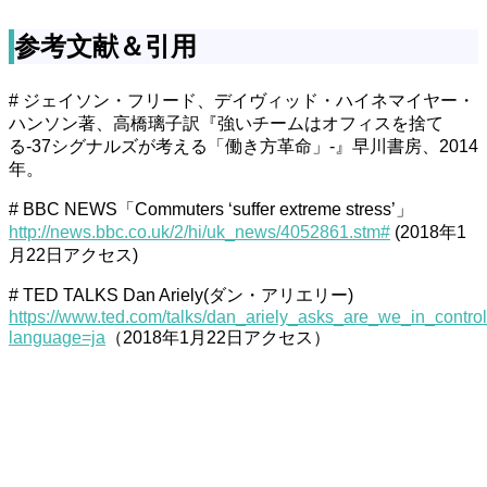
参考文献＆引用
# ジェイソン・フリード、デイヴィッド・ハイネマイヤー・
ハンソン著、高橋璃子訳『強いチームはオフィスを捨て
る-37シグナルズが考える「働き方革命」-』早川書房、2014
年。
# BBC NEWS「Commuters ‘suffer extreme stress’」
http://news.bbc.co.uk/2/hi/uk_news/4052861.stm#
(2018年1
月22日アクセス)
# TED TALKS Dan Ariely(ダン・アリエリー)
https://www.ted.com/talks/dan_ariely_asks_are_we_in_contr
language=ja
（2018年1月22日アクセス）