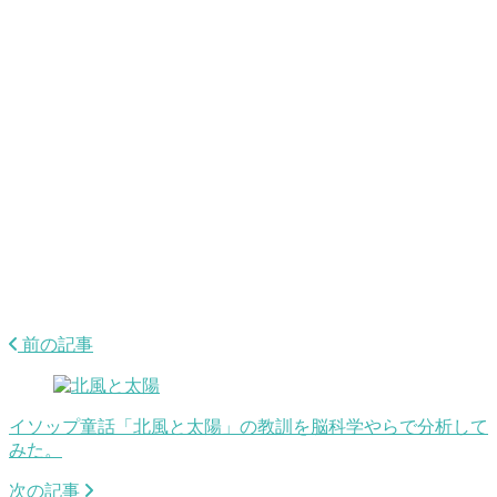
前の記事
イソップ童話「北風と太陽」の教訓を脳科学やらで分析して
みた。
次の記事