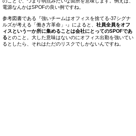
のことで、つまり弱点みたいな箇所を意味します。例えば、
電源なんかはSPOFの良い例ですね。
参考図書である『強いチームはオフィスを捨てる-37シグナ
ルズが考える「働き方革命」-』によると、
社員全員をオフ
ィスという一か所に集めることは会社にとってのSPOFであ
る
とのこと。大した意味はないのにオフィス出勤を強いてい
るとしたら、それはただのリスクでしかないんですね。