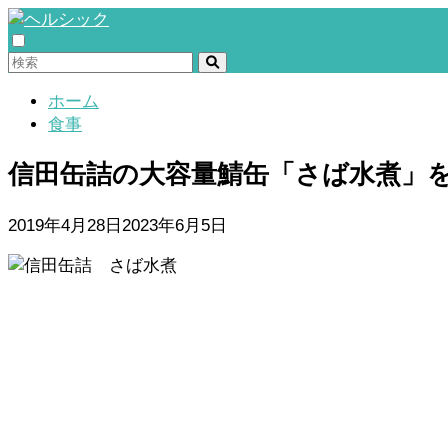
ホーム
食事
信田缶詰の大容量鯖缶「さば水煮」
2019年4月28日
2023年6月5日