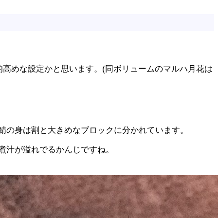
的高めな設定かと思います。(同ボリュームのマルハ月花は
鯖の身は割と大きめなブロックに分かれています。
煮汁が溢れでるかんじですね。