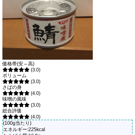
価格帯(安⇔高)
(3.0)
ボリューム
(3.0)
さばの身
(4.0)
味噌の風味
(3.0)
総合評価
(4.0)
(100g当たり)
エネルギー:225kcal