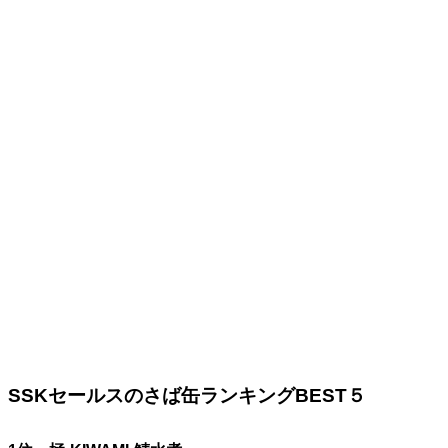
SSKセールスのさば缶ランキングBEST５