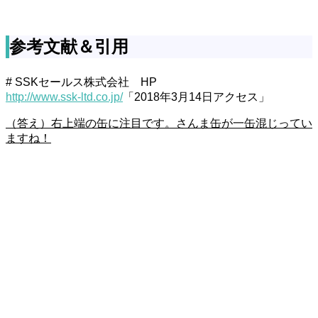
参考文献＆引用
# SSKセールス株式会社 HP
http://www.ssk-ltd.co.jp/
「2018年3月14日アクセス」
（答え）右上端の缶に注目です。さんま缶が一缶混じってい
ますね！