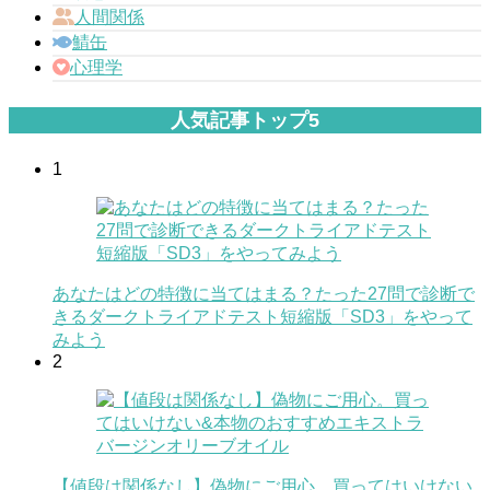
人間関係
鯖缶
心理学
人気記事トップ5
1
あなたはどの特徴に当てはまる？たった27問で診断で
きるダークトライアドテスト短縮版「SD3」をやって
みよう
2
【値段は関係なし】偽物にご用心。買ってはいけない