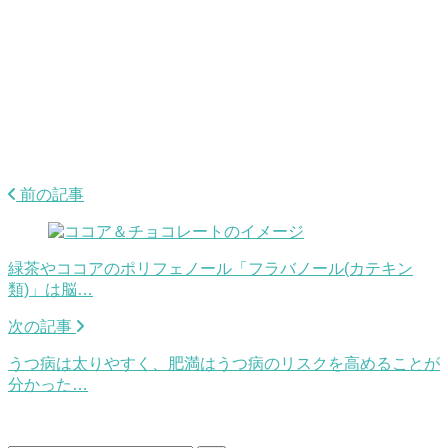
前の記事
緑茶やココアのポリフェノール「フラバノール(カテキン
類)」は脳…
次の記事
うつ病は太りやすく、肥満はうつ病のリスクを高めることが
分かった…