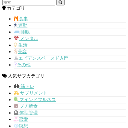
カテゴリ
食事
運動
睡眠
メンタル
生活
美容
エビデンスベースド入門
その他
人気サブカテゴリ
筋トレ
サプリメント
マインドフルネス
プチ断食
体型管理
恋愛
瞑想