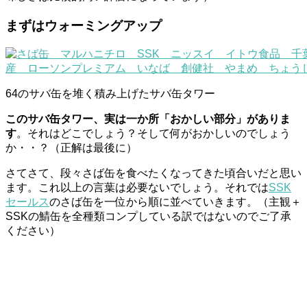
まずはウォーミングアップ
64のサバ缶を堆く積み上げたサバ缶タワー
このサバ缶タワー、実は一か所「おかしい部分」がありま
す
。それはどこでしょう？そして何がおかしいのでしょう
か・・？（正解は最後に）
さてさて、段々さば缶を食べたくなってきた頃合いだと思い
ます。これ以上の言葉は必要ないでしょう。それでは
SSK
セールス
のさば缶を一位から順に並べていきます。（主観＋
SSKの鯖缶を全種類コンプしている訳ではないのでご了承
ください）