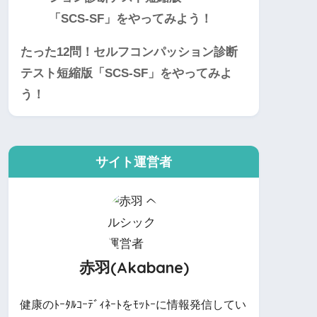
たった12問！セルフコンパッション診断
テスト短縮版「SCS-SF」をやってみよ
う！
サイト運営者
赤羽(Akabane)
健康のﾄｰﾀﾙｺｰﾃﾞｨﾈｰﾄをﾓｯﾄｰに情報発信してい