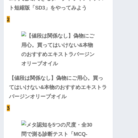
ト短縮版「SD3」をやってみよう
2
【値段は関係なし】偽物にご用心。買っ
てはいけない&本物のおすすめエキストラ
バージンオリーブオイル
3