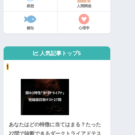
瞑想
人間関係
鯖缶
心理学
人気記事トップ5
1
あなたはどの特徴に当てはまる？たった
27問で診断できるダークトライアドテス