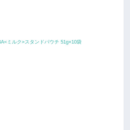
<ミルク>スタンドパウチ 51g×10袋