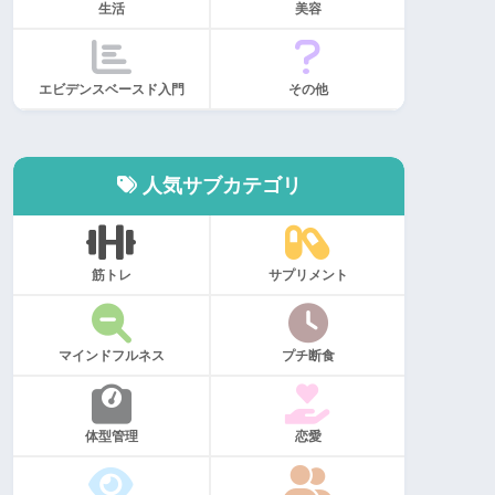
生活
美容
エビデンスベースド入門
その他
人気サブカテゴリ
筋トレ
サプリメント
マインドフルネス
プチ断食
体型管理
恋愛