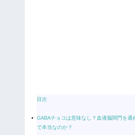
目次
GABAチョコは意味なし？血液脳関門を
で本当なのか？