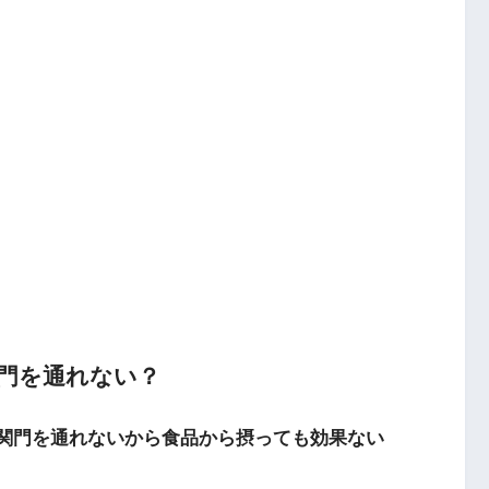
脳関門を通れない？
脳関門を通れないから食品から摂っても効果ない