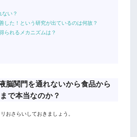
通れない？
改善した！という研究が出ているのは何故？
が得られるメカニズムは？
血液脳関門を通れないから食品から
まで本当なのか？
ックリおさらいしておきましょう。