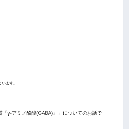
ています。
『γ-アミノ酪酸(GABA)』」についてのお話で