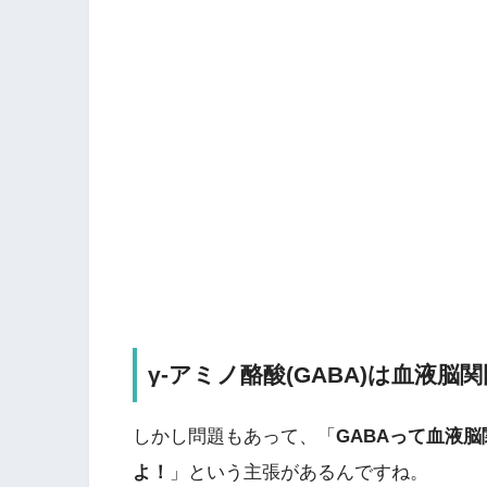
γ-アミノ酪酸(GABA)は血液
しかし問題もあって、「
GABAって血液
よ！
」という主張があるんですね。