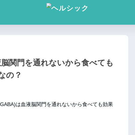
は血液脳関門を通れないから食べても
なの？