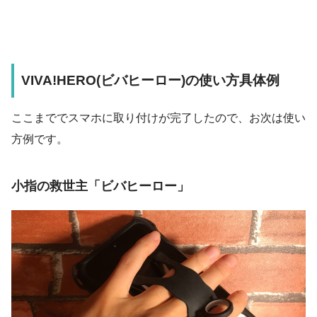
VIVA!HERO(ビバヒーロー)の使い方具体例
ここまででスマホに取り付けが完了したので、お次は使い
方例です。
小指の救世主「ビバヒーロー」