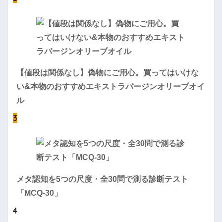
【値段は関係なし】偽物にご用心。買ってはいけな
い&本物のおすすめエキストラバージンオリーブオイ
ル
3
メタ認知を5つの尺度・全30問で測る診断テスト
「MCQ-30」
4