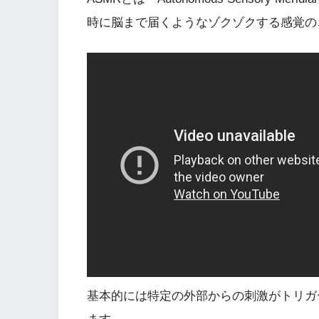
時に脳まで届くようなゾクゾクする感覚の
基本的には特定の外部からの刺激がトリガ