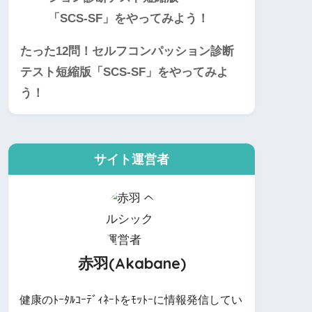
たった12問！セルフコンパッション診断
テスト短縮版「SCS-SF」をやってみよ
う！
サイト運営者
赤羽(Akabane)
健康のﾄｰﾀﾙｺｰﾃﾞｨﾈｰﾄをﾓｯﾄｰに情報発信してい