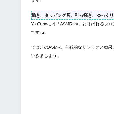
ます。
囁き、タッピング音、引っ掻き、ゆっくり
YouTubeには「ASMRtist」と呼ばれ
ですね。
ではこのASMR、主観的なリラックス効
いきましょう。