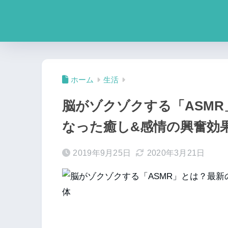
ホーム
生活
脳がゾクゾクする「ASM
なった癒し&感情の興奮効
2019年9月25日
2020年3月21日