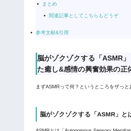
まとめ
関連記事としてこちらもどうぞ
参考文献&引用
脳がゾクゾクする「ASMR
た癒し&感情の興奮効果の正
まずASMRって何？というところをザっ
脳がゾクゾクする「ASMR」と
ASMRとは「Autonomous Sensory Me