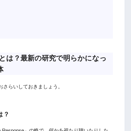
」とは？最新の研究で明らかになっ
体
とおさらいしておきましょう。
は？
ridian Response」の略で、何かを視たり聴いたりした