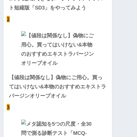
ト短縮版「SD3」をやってみよう
2
【値段は関係なし】偽物にご用心。買っ
てはいけない&本物のおすすめエキストラ
バージンオリーブオイル
3