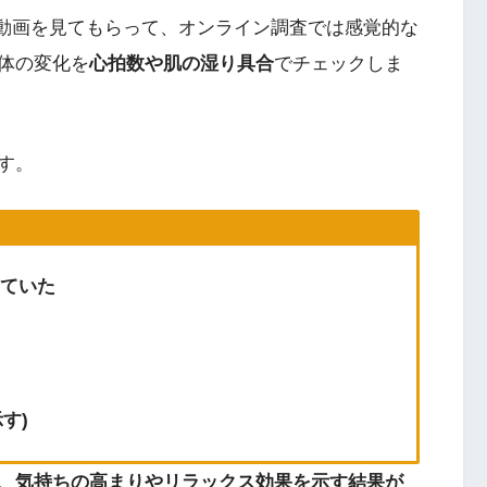
R動画を見てもらって、オンライン調査では感覚的な
体の変化を
心拍数や肌の湿り具合
でチェックしま
す。
ていた
す)
、気持ちの高まりやリラックス効果を示す結果が