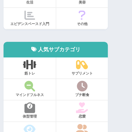
生活
美容
エビデンスベースド入門
その他
人気サブカテゴリ
筋トレ
サプリメント
マインドフルネス
プチ断食
体型管理
恋愛