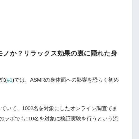
ロモノか？リラックス効果の裏に隠れた身
究(
#1
)では、ASMRの身体面への影響を恐らく初め
っていて、1002名を対象にしたオンライン調査でま
のラボでも110名を対象に検証実験を行うという流