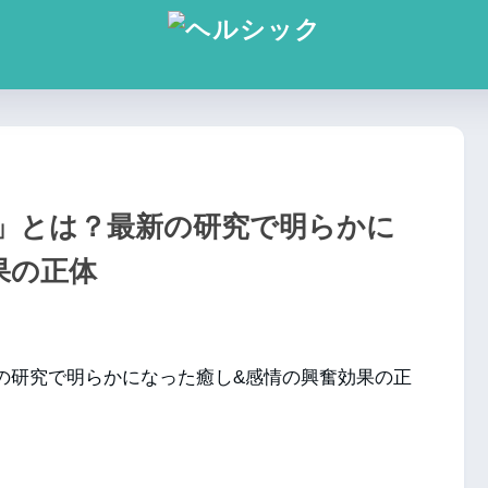
R」とは？最新の研究で明らかに
果の正体