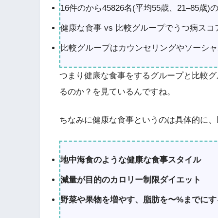
16件のから45826名(平均55歳、21–85
健康な食事 vs 比較グループでうつ病ス
比較グループはカウンセリングやソーシャ
つまり健康な食事をするグループと比較グ
るのか？を見ているんですね。
ちなみに健康な食事というのは具体的に、
地中海食のような健康な食事スタイル
減量が目的のカロリー制限ダイエット
野菜や果物を増やす、脂肪を〜%までにす