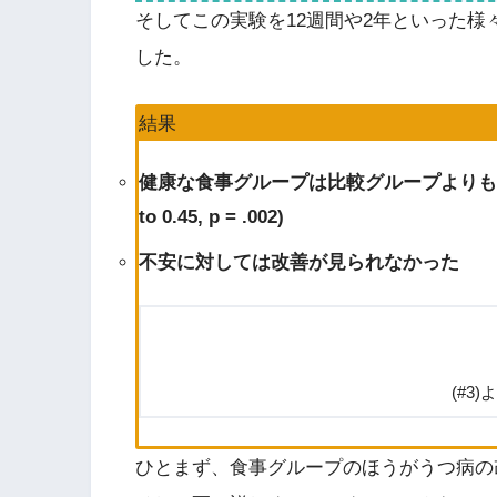
そしてこの実験を12週間や2年といった
した。
結果
健康な食事グループは比較グループよりもうつ病スコア
to 0.45, p = .002)
不安に対しては改善が見られなかった
(#3
ひとまず、食事グループのほうがうつ病の