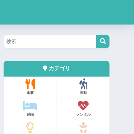
カテゴリ
食事
運動
睡眠
メンタル