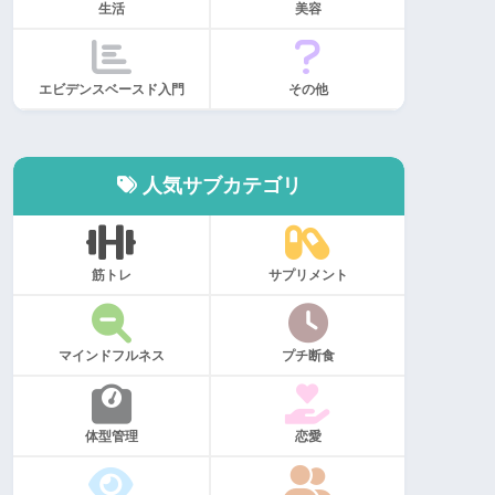
生活
美容
エビデンスベースド入門
その他
人気サブカテゴリ
筋トレ
サプリメント
マインドフルネス
プチ断食
体型管理
恋愛