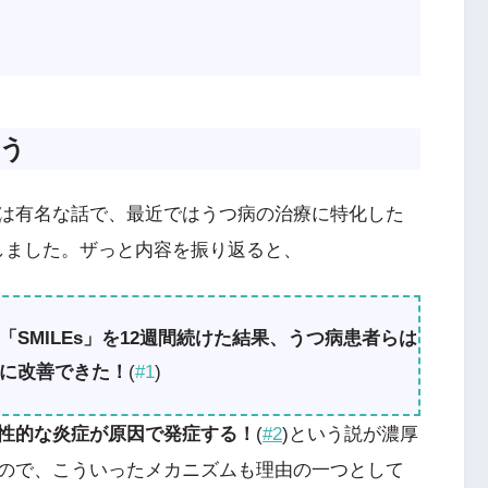
う
は有名な話で、最近ではうつ病の治療に特化した
介しました。ザっと内容を振り返ると、
SMILEs」を12週間続けた結果、うつ病患者らは
に改善できた！
(
#1
)
性的な炎症が原因で発症する！
(
#2
)という説が濃厚
ので、こういったメカニズムも理由の一つとして