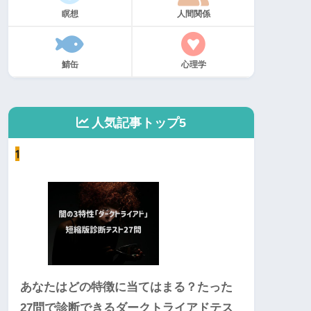
瞑想
人間関係
鯖缶
心理学
人気記事トップ5
1
あなたはどの特徴に当てはまる？たった
27問で診断できるダークトライアドテス