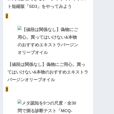
ト短縮版「SD3」をやってみよう
2
【値段は関係なし】偽物にご用心。買っ
てはいけない&本物のおすすめエキストラ
バージンオリーブオイル
3