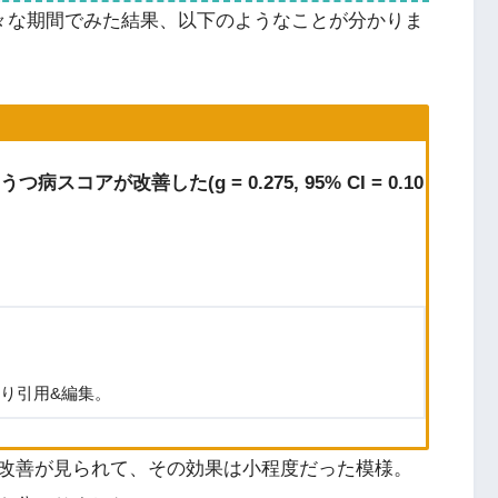
様々な期間でみた結果、以下のようなことが分かりま
が改善した(g = 0.275, 95% CI = 0.10
)より引用&編集。
改善が見られて、その効果は小程度だった模様。