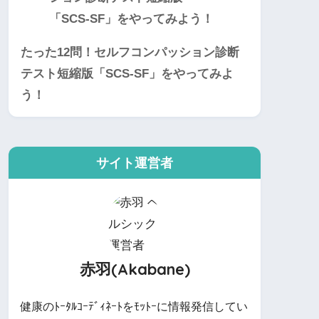
たった12問！セルフコンパッション診断
テスト短縮版「SCS-SF」をやってみよ
う！
サイト運営者
赤羽(Akabane)
健康のﾄｰﾀﾙｺｰﾃﾞｨﾈｰﾄをﾓｯﾄｰに情報発信してい