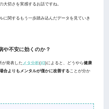
の大切さを実感するお話ですね。
ルに関するもう一歩踏み込んだデータを見ていき
病や不安に効くのか？
究所が発表した
メタ分析
(
#3
)によると、どうやら
健康
場合よりもメンタルが僅かに改善する
ことが分か