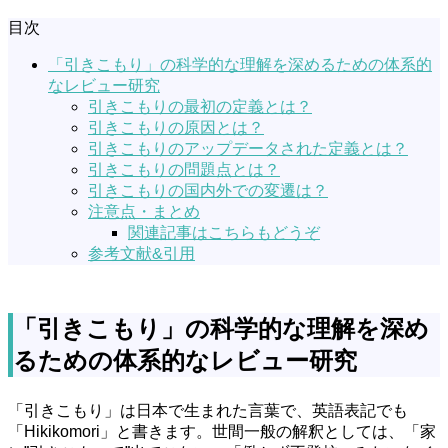
目次
「引きこもり」の科学的な理解を深めるための体系的
なレビュー研究
引きこもりの最初の定義とは？
引きこもりの原因とは？
引きこもりのアップデータされた定義とは？
引きこもりの問題点とは？
引きこもりの国内外での変遷は？
注意点・まとめ
関連記事はこちらもどうぞ
参考文献&引用
「引きこもり」の科学的な理解を深め
るための体系的なレビュー研究
「引きこもり」は日本で生まれた言葉で、英語表記でも
「Hikikomori」と書きます。世間一般の解釈としては、「家