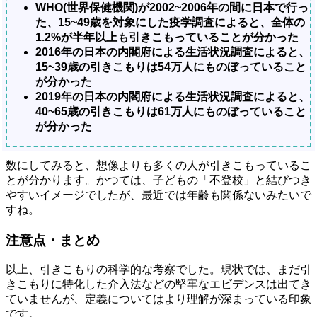
WHO(世界保健機関)が2002~2006年の間に日本で行っ
た、15~49歳を対象にした疫学調査によると、全体の
1.2%が半年以上も引きこもっていることが分かった
2016年の日本の内閣府による生活状況調査によると、
15~39歳の引きこもりは54万人にものぼっていること
が分かった
2019年の日本の内閣府による生活状況調査によると、
40~65歳の引きこもりは61万人にものぼっていること
が分かった
数にしてみると、想像よりも多くの人が引きこもっているこ
とが分かります。かつては、子どもの「不登校」と結びつき
やすいイメージでしたが、最近では年齢も関係ないみたいで
すね。
注意点・まとめ
以上、引きこもりの科学的な考察でした。現状では、まだ引
きこもりに特化した介入法などの堅牢なエビデンスは出てき
ていませんが、定義についてはより理解が深まっている印象
です。