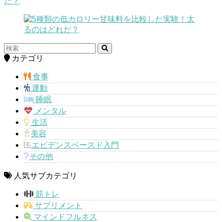
だ？
カテゴリ
食事
運動
睡眠
メンタル
生活
美容
エビデンスベースド入門
その他
人気サブカテゴリ
筋トレ
サプリメント
マインドフルネス