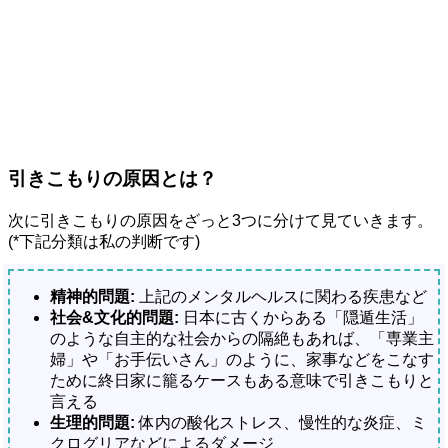
引きこもりの原因とは？
次に引きこもりの原因をざっと3つに分けて見ていきます。
(*下記分類は私の判断です)
精神的問題:
上記のメンタルヘルスに関わる疾患など
社会&文化的問題:
日本に古くからある「隠遁生活」
のような自主的な社会からの隔絶もあれば、「専業主
婦」や「お手伝いさん」のように、家事などをこなす
ために終日家に籠るケースもある意味で引きこもりと
言える
生理的問題:
体内の酸化ストレス、慢性的な炎症、ミ
クログリアなどによるダメージ