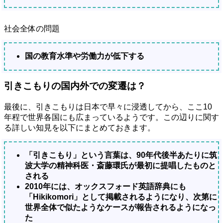
社会全体の問題
国の教育水準や労働力が低下する
引きこもりの国内外での変遷は？
最後に、引きこもりは日本で早々に浸透してから、ここ10
年程で世界各国にも広まっているようです。この辺りに関す
る詳しい知見を以下にまとめておきます。
「引きこもり」という言葉は、90年代後半あたりに筑
波大学の精神科医・斎藤環氏が最初に提唱したものと
される
2010年には、オックスフォード英語辞典にも
「Hikikomori」として掲載されるようになり、次第に
世界全体で似たようなケースが報告されるようになっ
た