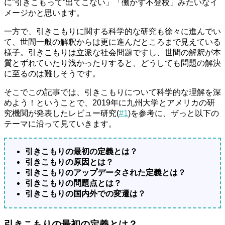
に”引きこもって”出てこない」「働かず不登校」みたいなイ
メージかと思います。
一方で、引きこもりに関する科学的な研究も徐々に進んでい
て、世間一般の解釈からは更に進んだところまで見えている
様子。引きこもりは立派な社会問題ですし、世間の解釈が本
質とずれていたり浅かったりすると、どうしても問題の解決
に至るのは難しそうです。
そこでこの記事では、引きこもりについて科学的な理解を深
めよう！ということで、2019年に九州大学とアメリカの研
究機関が発表したレビュー研究(
#1
)を参考に、ザっと以下の
テーマに沿って見ていきます。
引きこもりの最初の定義とは？
引きこもりの原因とは？
引きこもりのアップデータされた定義とは？
引きこもりの問題点とは？
引きこもりの国内外での変遷は？
引きこもりの最初の定義とは？