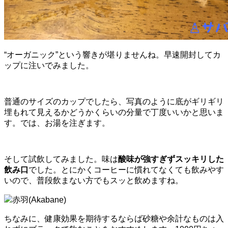
“オーガニック”という響きが堪りませんね。早速開封してカ
ップに注いでみました。
普通のサイズのカップでしたら、写真のように底がギリギリ
埋もれて見えるかどうかくらいの分量で丁度いいかと思いま
す。では、お湯を注ぎます。
そして試飲してみました。味は
酸味が強すぎずスッキリした
飲み口
でした。とにかくコーヒーに慣れてなくても飲みやす
いので、普段飲まない方でもスッと飲めますね。
赤羽(Akabane)
ちなみに、健康効果を期待するならば砂糖や余計なものは入