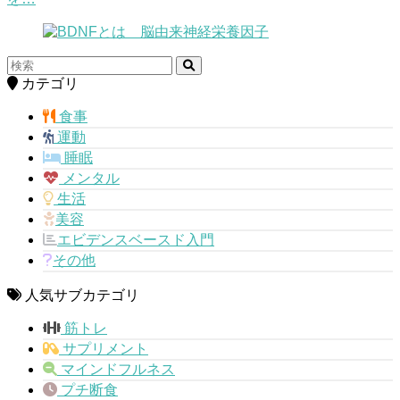
カテゴリ
食事
運動
睡眠
メンタル
生活
美容
エビデンスベースド入門
その他
人気サブカテゴリ
筋トレ
サプリメント
マインドフルネス
プチ断食