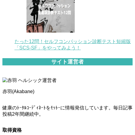
たった12問！セルフコンパッション診断テスト短縮版
「SCS-SF」をやってみよう！
サイト運営者
赤羽(Akabane)
健康のﾄｰﾀﾙｺｰﾃﾞｨﾈｰﾄをﾓｯﾄｰに情報発信しています。毎日記事
投稿2年間継続中。
取得資格