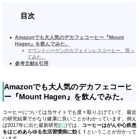
目次
Amazonでも大人気のデカフェコーヒー『Mount
Hagen』を飲んでみた。
マウントハーゲンのカフェインレスコーヒー、買っ
てみた。
参考文献&引用
Amazonでも大人気のデカフェコーヒ
ー『Mount Hagen』を飲んでみた。
コーヒーについては当サイトでも度々取り上げていて、最近
の研究結果でかなり健康に良いことがわかっています。例え
ば2017年に出た最新研究(
#1
)では、
コーヒーはがんや心疾患
をはじめあらゆる生活習慣病に効く！
ということが分かって
います。