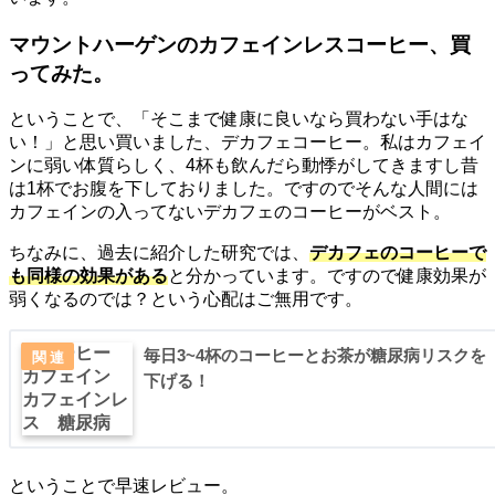
マウントハーゲンのカフェインレスコーヒー、買
ってみた。
ということで、「そこまで健康に良いなら買わない手はな
い！」と思い買いました、デカフェコーヒー。私はカフェイ
ンに弱い体質らしく、4杯も飲んだら動悸がしてきますし昔
は1杯でお腹を下しておりました。ですのでそんな人間には
カフェインの入ってないデカフェのコーヒーがベスト。
ちなみに、過去に紹介した研究では、
デカフェのコーヒーで
も同様の効果がある
と分かっています。ですので健康効果が
弱くなるのでは？という心配はご無用です。
毎日3~4杯のコーヒーとお茶が糖尿病リスクを
下げる！
ということで早速レビュー。