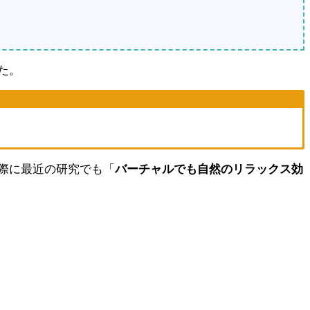
た。
際に最近の研究でも「
バーチャルでも自然のリラックス効