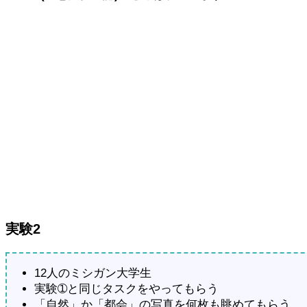
実験2
12人のミシガン大学生
実験➀と同じタスクをやってもらう
「自然」か「都会」の写真を何枚も眺めてもらう