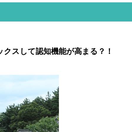
ックスして認知機能が高まる？！