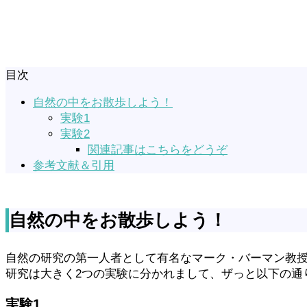
目次
自然の中をお散歩しよう！
実験1
実験2
関連記事はこちらをどうぞ
参考文献＆引用
自然の中をお散歩しよう！
自然の研究の第一人者として有名なマーク・バーマン教授
研究は大きく2つの実験に分かれまして、ザっと以下の通
実験1