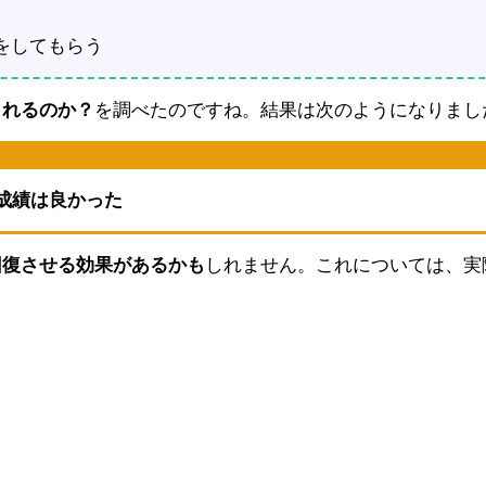
をしてもらう
られるのか？
を調べたのですね。結果は次のようになりまし
成績は良かった
回復させる効果があるかも
しれません。これについては、実
。