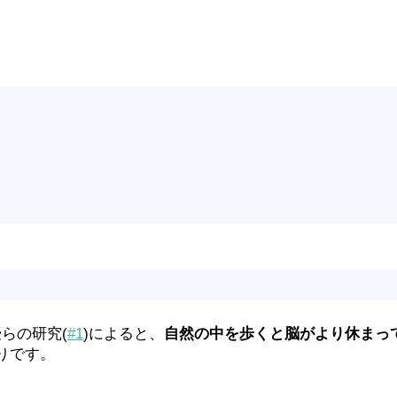
らの研究(
#1
)によると、
自然の中を歩くと脳がより休まっ
りです。