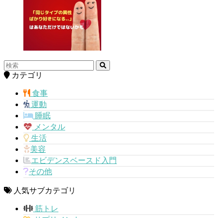
カテゴリ
食事
運動
睡眠
メンタル
生活
美容
エビデンスベースド入門
その他
人気サブカテゴリ
筋トレ