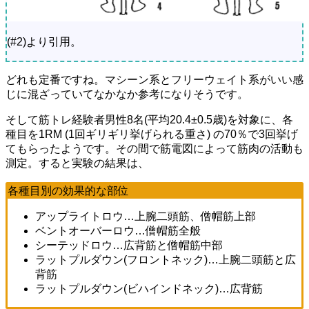
(#2)より引用。
どれも定番ですね。マシーン系とフリーウェイト系がいい感
じに混ざっていてなかなか参考になりそうです。
そして筋トレ経験者男性8名(平均20.4±0.5歳)を対象に、各
種目を1RM (1回ギリギリ挙げられる重さ) の70％で3回挙げ
てもらったようです。その間で筋電図によって筋肉の活動も
測定。すると実験の結果は、
各種目別の効果的な部位
アップライトロウ…上腕二頭筋、僧帽筋上部
ベントオーバーロウ…僧帽筋全般
シーテッドロウ…広背筋と僧帽筋中部
ラットプルダウン(フロントネック)…上腕二頭筋と広
背筋
ラットプルダウン(ビハインドネック)…広背筋