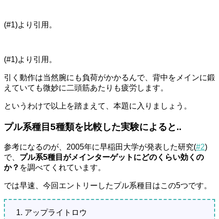
(#1)より引用。
(#1)より引用。
引く動作は当然腕にも負荷がかかるんで、背中をメインに鍛
えていても微妙に二頭筋あたりも疲労します。
というわけで以上を踏まえて、本題に入りましょう。
プル系種目5種類を比較した実験によると..
参考になるのが、2005年に早稲田大学が発表した研究(
#2
)
で、
プル系5種目がメインターゲットにどのくらい効くの
か？
を調べてくれています。
では早速、今回エントリーしたプル系種目はこの5つです。
アップライトロウ