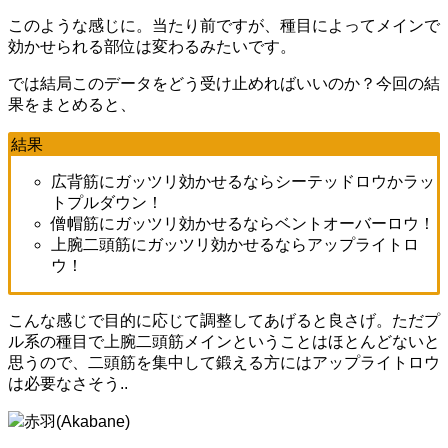
このような感じに。当たり前ですが、種目によってメインで
効かせられる部位は変わるみたいです。
では結局このデータをどう受け止めればいいのか？今回の結
果をまとめると、
結果
広背筋にガッツリ効かせるならシーテッドロウかラッ
トプルダウン！
僧帽筋にガッツリ効かせるならベントオーバーロウ！
上腕二頭筋にガッツリ効かせるならアップライトロ
ウ！
こんな感じで目的に応じて調整してあげると良さげ。ただプ
ル系の種目で上腕二頭筋メインということはほとんどないと
思うので、二頭筋を集中して鍛える方にはアップライトロウ
は必要なさそう..
赤羽(Akabane)