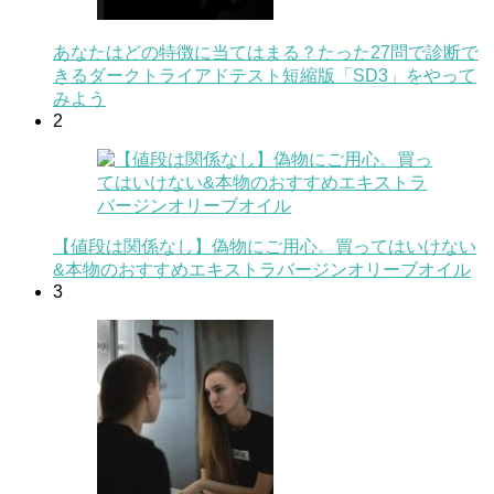
あなたはどの特徴に当てはまる？たった27問で診断で
きるダークトライアドテスト短縮版「SD3」をやって
みよう
2
【値段は関係なし】偽物にご用心。買ってはいけない
&本物のおすすめエキストラバージンオリーブオイル
3