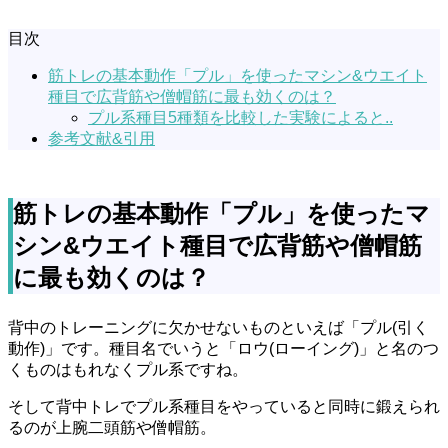
目次
筋トレの基本動作「プル」を使ったマシン&ウエイト
種目で広背筋や僧帽筋に最も効くのは？
プル系種目5種類を比較した実験によると..
参考文献&引用
筋トレの基本動作「プル」を使ったマ
シン&ウエイト種目で広背筋や僧帽筋
に最も効くのは？
背中のトレーニングに欠かせないものといえば「プル(引く
動作)」です。種目名でいうと「ロウ(ローイング)」と名のつ
くものはもれなくプル系ですね。
そして背中トレでプル系種目をやっていると同時に鍛えられ
るのが上腕二頭筋や僧帽筋。