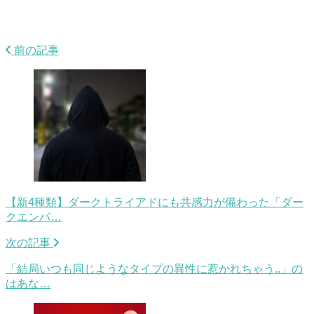
前の記事
【新4種類】ダークトライアドにも共感力が備わった「ダー
クエンパ…
次の記事
「結局いつも同じようなタイプの異性に惹かれちゃう..」の
はあな…