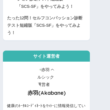
たった12問！セルフコンパッション診断
テスト短縮版「SCS-SF」をやってみよ
う！
サイト運営者
赤羽(Akabane)
健康のﾄｰﾀﾙｺｰﾃﾞｨﾈｰﾄをﾓｯﾄｰに情報発信してい