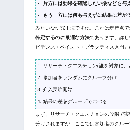
片方には効果を確認したい薬などを与
もう一方には何も与えずに結果に差が
みたいな研究手法ですね。これは現時点で
特定するのに最適な方法
であります。詳し
ビデンス・ベイスト・プラクティス入門』
リサーチ・クエスチョン(誰を対象に、
参加者をランダムにグループ分け
介入実験開始！
結果の差をグループで比べる
まず、リサーチ・クエスチョンの段階で実
分けされますが、ここでは参加者のグルー