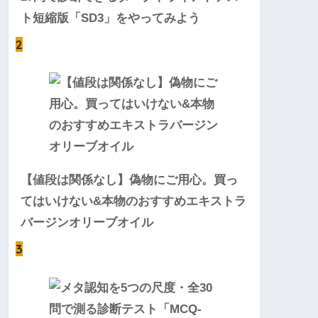
ト短縮版「SD3」をやってみよう
2
【値段は関係なし】偽物にご用心。買っ
てはいけない&本物のおすすめエキストラ
バージンオリーブオイル
3