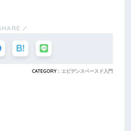
SHARE
CATEGORY :
エビデンスベースド入門