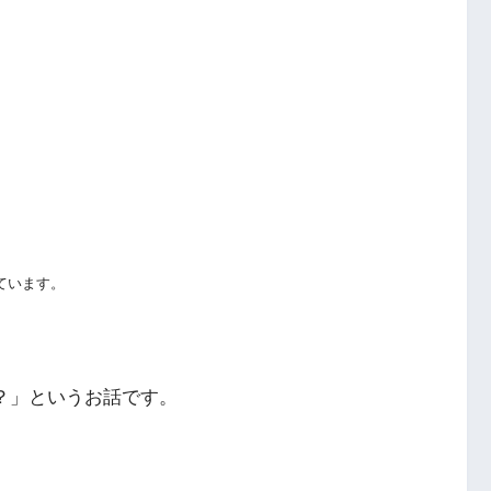
ています。
何？」というお話です。