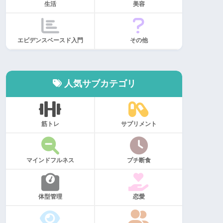
生活
美容
エビデンスベースド入門
その他
人気サブカテゴリ
筋トレ
サプリメント
マインドフルネス
プチ断食
体型管理
恋愛