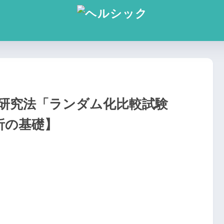
研究法「ランダム化比較試験
析の基礎】