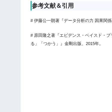
参考文献＆引用
# 伊藤公一朗著『データ分析の力 因果関係
# 原田隆之著『エビデンス・ベイスド・プ
る」「つかう」』金剛出版、2015年。