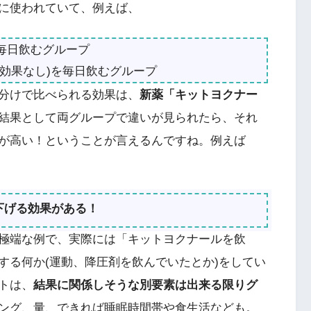
繁に使われていて、例えば、
毎日飲むグループ
効果なし)を毎日飲むグループ
分けで比べられる効果は、
新薬「キットヨクナー
結果として両グループで違いが見られたら、それ
が高い！ということが言えるんですね。例えば
下げる効果がある！
極端な例で、実際には「キットヨクナールを飲
する何か(運動、降圧剤を飲んでいたとか)をしてい
トは、
結果に関係しそうな別要素は出来る限りグ
ング、量、できれば睡眠時間帯や食生活なども。