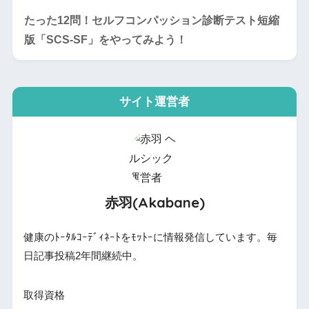
たった12問！セルフコンパッション診断テスト短縮
版「SCS-SF」をやってみよう！
サイト運営者
赤羽(Akabane)
健康のﾄｰﾀﾙｺｰﾃﾞｨﾈｰﾄをﾓｯﾄｰに情報発信しています。毎
日記事投稿2年間継続中。
取得資格