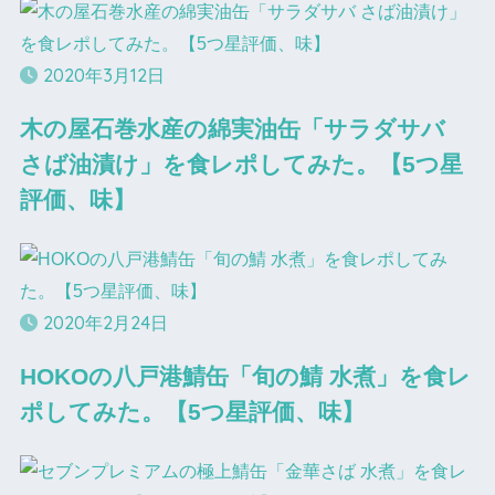
2020年3月12日
木の屋石巻水産の綿実油缶「サラダサバ
さば油漬け」を食レポしてみた。【5つ星
評価、味】
2020年2月24日
HOKOの八戸港鯖缶「旬の鯖 水煮」を食レ
ポしてみた。【5つ星評価、味】