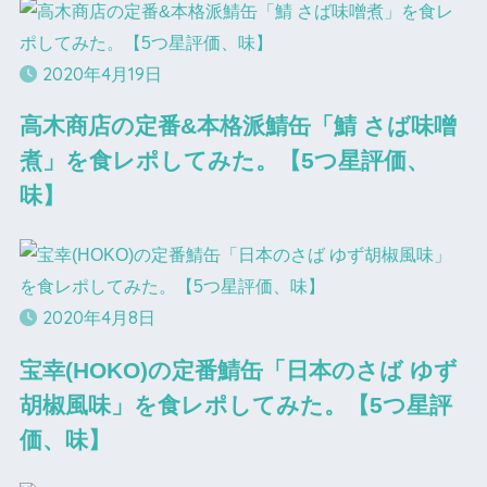
2020年4月19日
高木商店の定番&本格派鯖缶「鯖 さば味噌
煮」を食レポしてみた。【5つ星評価、
味】
2020年4月8日
宝幸(HOKO)の定番鯖缶「日本のさば ゆず
胡椒風味」を食レポしてみた。【5つ星評
価、味】