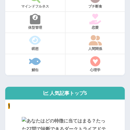
マインドフルネス
プチ断食
体型管理
恋愛
瞑想
人間関係
鯖缶
心理学
人気記事トップ5
1