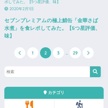
2020年2月1日
セブンプレミアムの極上鯖缶「金華さば
水煮」を食レポしてみた。【5つ星評価、
味】
1
2
3
…
29
カテゴリ