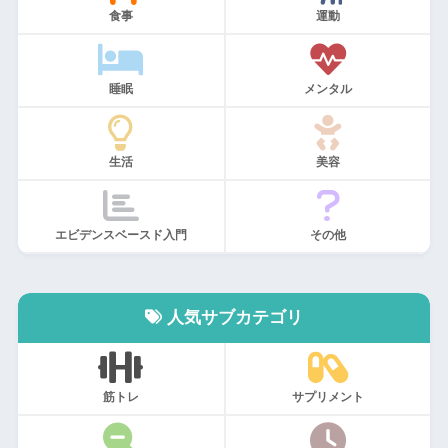
食事
運動
睡眠
メンタル
生活
美容
エビデンスベースド入門
その他
人気サブカテゴリ
筋トレ
サプリメント