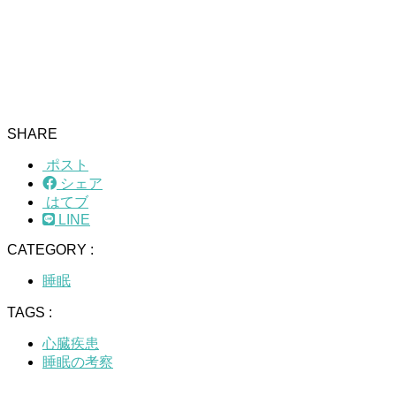
SHARE
ポスト
シェア
はてブ
LINE
CATEGORY :
睡眠
TAGS :
心臓疾患
睡眠の考察