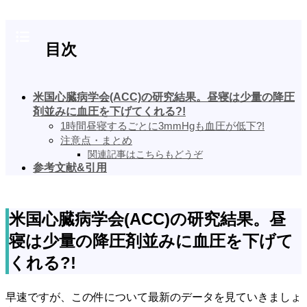
目次
米国心臓病学会(ACC)の研究結果。昼寝は少量の降圧
剤並みに血圧を下げてくれる?!
1時間昼寝するごとに3mmHgも血圧が低下?!
注意点・まとめ
関連記事はこちらもどうぞ
参考文献&引用
米国心臓病学会(ACC)の研究結果。昼
寝は少量の降圧剤並みに血圧を下げて
くれる?!
早速ですが、この件について最新のデータを見ていきましょ