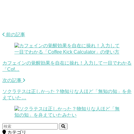
前の記事
カフェインの覚醒効果を自在に操れ！入力して一目でわかる
「Cof…
次の記事
ソクラテスは正しかった？物知りな人ほど「無知の知」を弁
えていた…
カテゴリ