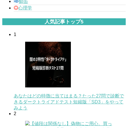
鯖缶
心理学
人気記事トップ5
1
あなたはどの特徴に当てはまる？たった27問で診断で
きるダークトライアドテスト短縮版「SD3」をやって
みよう
2