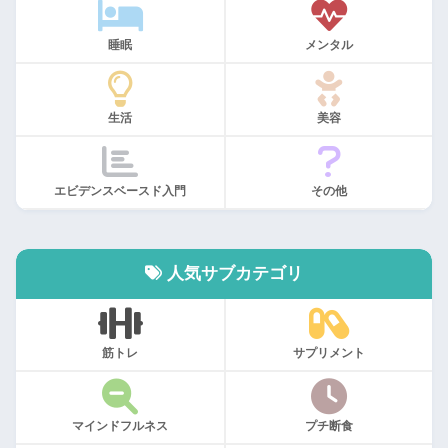
睡眠
メンタル
生活
美容
エビデンスベースド入門
その他
人気サブカテゴリ
筋トレ
サプリメント
マインドフルネス
プチ断食