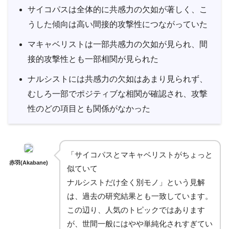
サイコパスは全体的に共感力の欠如が著しく、こ
うした傾向は高い間接的攻撃性につながっていた
マキャベリストは一部共感力の欠如が見られ、間
接的攻撃性とも一部相関が見られた
ナルシストには共感力の欠如はあまり見られず、
むしろ一部でポジティブな相関が確認され、攻撃
性のどの項目とも関係がなかった
「サイコパスとマキャベリストがちょっと
赤羽(Akabane)
似ていて
ナルシストだけ全く別モノ」という見解
は、過去の研究結果とも一致しています。
この辺り、人気のトピックではあります
が、世間一般にはやや単純化されすぎてい