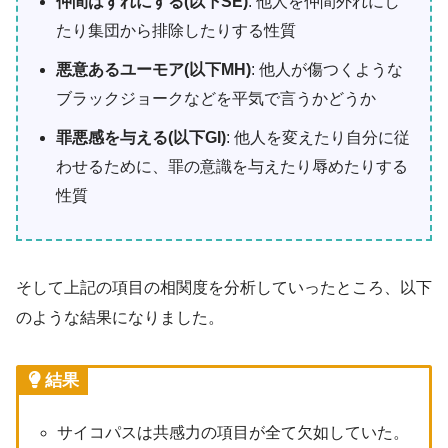
仲間はずれにする(以下SE)
: 他人を仲間外れにし
たり集団から排除したりする性質
悪意あるユーモア(以下MH)
: 他人が傷つくような
ブラックジョークなどを平気で言うかどうか
罪悪感を与える(以下GI)
: 他人を変えたり自分に従
わせるために、罪の意識を与えたり辱めたりする
性質
そして上記の項目の相関度を分析していったところ、以下
のような結果になりました。
結果
サイコパスは共感力の項目が全て欠如していた。