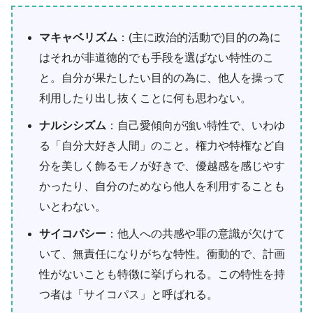
マキャベリズム
：(主に政治的活動で)目的の為に
はそれが非道徳的でも手段を選ばない特性のこ
と。自分が果たしたい目的の為に、他人を操って
利用したり出し抜くことに何も思わない。
ナルシシズム
：自己愛傾向が強い特性で、いわゆ
る「自分大好き人間」のこと。権力や特権など自
分を美しく飾るモノが好きで、優越感を感じやす
かったり、自分のためなら他人を利用することも
いとわない。
サイコパシー
：他人への共感や罪の意識が欠けて
いて、無責任になりがちな特性。衝動的で、計画
性がないことも特徴に挙げられる。この特性を持
つ者は「サイコパス」と呼ばれる。