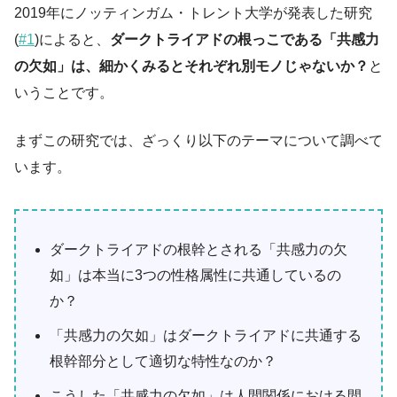
2019年にノッティンガム・トレント大学が発表した研究
(
#1
)によると、
ダークトライアドの根っこである「共感力
の欠如」は、細かくみるとそれぞれ別モノじゃないか？
と
いうことです。
まずこの研究では、ざっくり以下のテーマについて調べて
います。
ダークトライアドの根幹とされる「共感力の欠
如」は本当に3つの性格属性に共通しているの
か？
「共感力の欠如」はダークトライアドに共通する
根幹部分として適切な特性なのか？
こうした「共感力の欠如」は人間関係における間