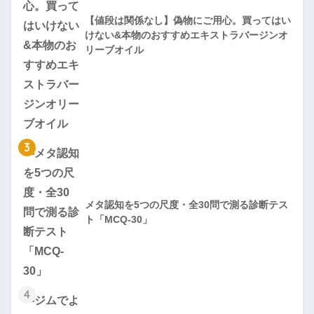
【値段は関係なし】偽物にご用心。買ってはい
けない&本物のおすすめエキストラバージンオ
リーブオイル
3
メタ認知を5つの尺度・全30問で測る診断テス
ト「MCQ-30」
4