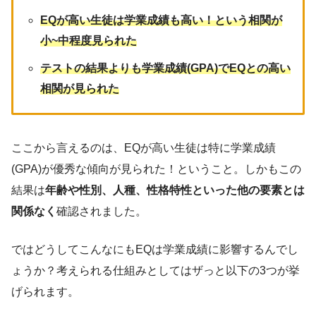
EQが高い生徒は学業成績も高い！という相関が
小~中程度見られた
テストの結果よりも学業成績(GPA)でEQとの高い
相関が見られた
ここから言えるのは、EQが高い生徒は特に学業成績
(GPA)が優秀な傾向が見られた！ということ。しかもこの
結果は
年齢や性別、人種、性格特性といった他の要素とは
関係なく
確認されました。
ではどうしてこんなにもEQは学業成績に影響するんでし
ょうか？考えられる仕組みとしてはザっと以下の3つが挙
げられます。