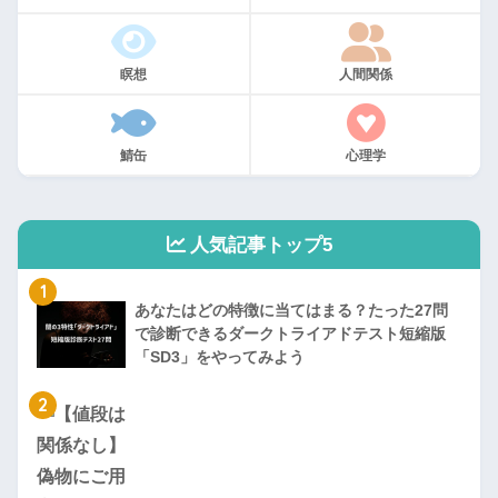
瞑想
人間関係
鯖缶
心理学
人気記事トップ5
1
あなたはどの特徴に当てはまる？たった27問
で診断できるダークトライアドテスト短縮版
「SD3」をやってみよう
2