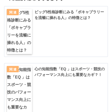
ビッグ5性格診断にみる「ボキャブラリー
を流暢に操れる人」の特徴とは？
心の知能指数「EQ 」はスポーツ・競技の
パフォーマンス向上にも重要なカギ？！