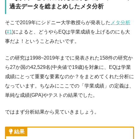
過去データを総まとめしたメタ分析
そこで2019年にシドニー大学教授らが発表した
メタ分析
(
#1
)によると、どうやらEQは学業成績を上げるのにも大
事だよ！ということみたいです。
この研究は1998~2019年までに発表された158件の研究か
ら27か国の42,529名(中央値で19歳)を対象に、EQは学業
成績にとって重要な要素なのか？をまとめてくれた分析に
なっています。ちなみにここでの「学業成績」の定義は、
単純な成績(GPA)やテストの結果でした。
ではまず分析結果から見ていきましょう。
結果