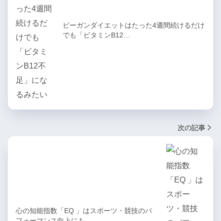
ビーガンダイエットはたった4週間続けるだけ
でも「ビタミンB12…
次の記事
心の知能指数「EQ 」はスポーツ・競技のパ
フォーマンス向上にも…