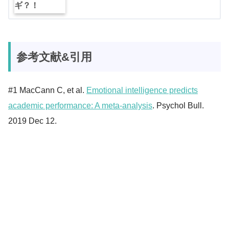
参考文献&引用
#1 MacCann C, et al.
Emotional intelligence predicts
academic performance: A meta-analysis
. Psychol Bull.
2019 Dec 12.