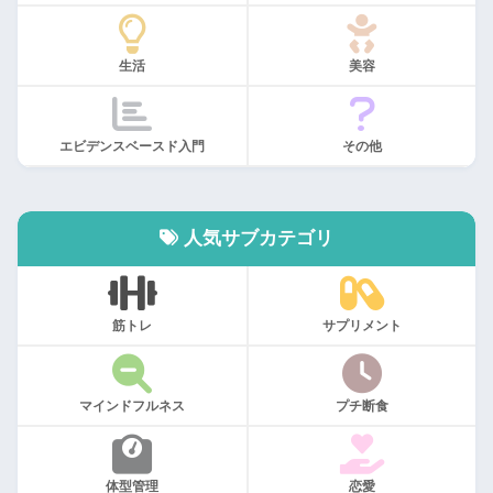
生活
美容
エビデンスベースド入門
その他
人気サブカテゴリ
筋トレ
サプリメント
マインドフルネス
プチ断食
体型管理
恋愛