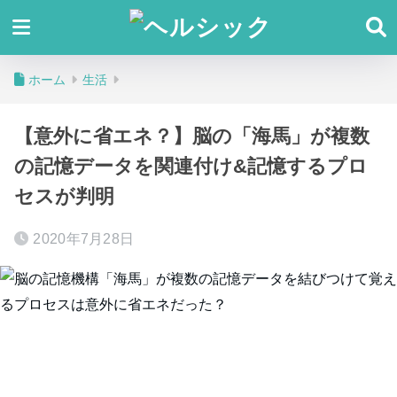
ホーム
生活
【意外に省エネ？】脳の「海馬」が複数
の記憶データを関連付け&記憶するプロ
セスが判明
2020年7月28日