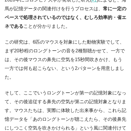
馬が記憶データの関連付けを行うプロセスは、
常に一定の
ペースで処理されているのではなく、むしろ効率的・省エ
ネである
ことが分かりました。
この研究は、6匹のマウスを対象にした動物実験でして、
まず20秒程のロングトーンの音を2種類聴かせて、一方で
は、その後マウスの鼻先に空気を15秒間吹きかけ、もう
一方では何も起こらない、という2パターンを用意しまし
た。
そして、ここでいうロングトーンが第一の記憶対象になっ
て、その後追従する鼻先の空気が第ニの記憶対象となりま
す。マウスたちは、実際に体験した出来事から、これら記
憶データを「あのロングトーンが聴こえたら、その後鼻先
にしつこく空気を吹きかけられる」という風に関連付けて