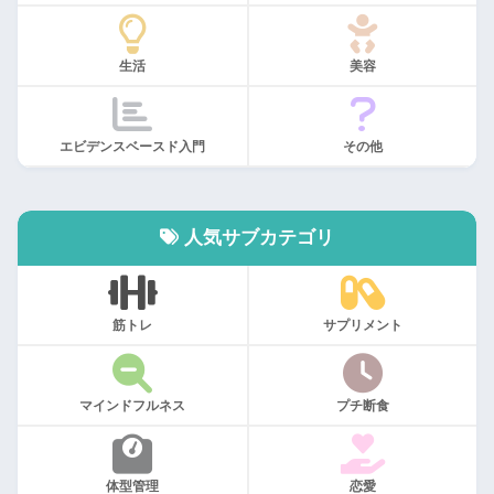
生活
美容
エビデンスベースド入門
その他
人気サブカテゴリ
筋トレ
サプリメント
マインドフルネス
プチ断食
体型管理
恋愛