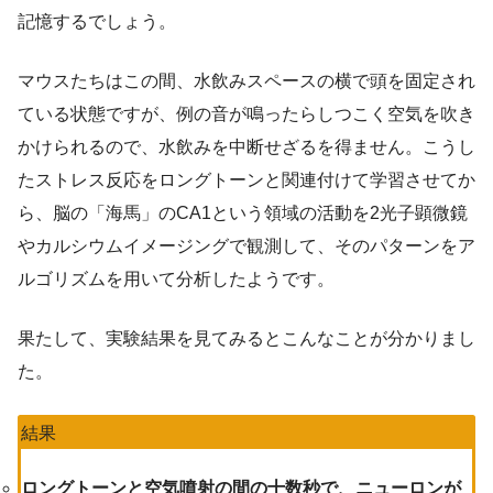
記憶するでしょう。
マウスたちはこの間、水飲みスペースの横で頭を固定され
ている状態ですが、例の音が鳴ったらしつこく空気を吹き
かけられるので、水飲みを中断せざるを得ません。こうし
たストレス反応をロングトーンと関連付けて学習させてか
ら、脳の「海馬」のCA1という領域の活動を2光子顕微鏡
やカルシウムイメージングで観測して、そのパターンをア
ルゴリズムを用いて分析したようです。
果たして、実験結果を見てみるとこんなことが分かりまし
た。
結果
ロングトーンと空気噴射の間の十数秒で、ニューロンが