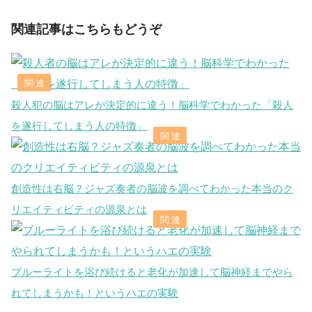
関連記事はこちらもどうぞ
殺人犯の脳はアレが決定的に違う！脳科学でわかった「殺人
を遂行してしまう人の特徴」
創造性は右脳？ジャズ奏者の脳波を調べてわかった本当のク
リエイティビティの源泉とは
ブルーライトを浴び続けると老化が加速して脳神経までやら
れてしまうかも！というハエの実験