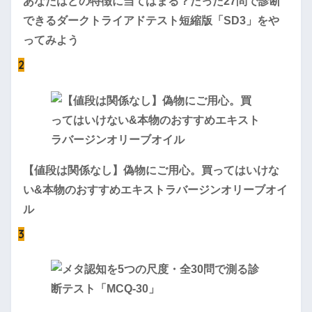
あなたはどの特徴に当てはまる？たった27問で診断
できるダークトライアドテスト短縮版「SD3」をや
ってみよう
2
【値段は関係なし】偽物にご用心。買ってはいけな
い&本物のおすすめエキストラバージンオリーブオイ
ル
3