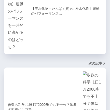
【炭水化物＋たんぱく質 vs. 炭水化物】運動
のパフォーマンス…
次の記事
歩数の科学: 1日1万2000歩でも不十分？体型
の改善にはプラ…