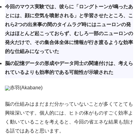
今回のマウス実験では、彼らに「ロングトーンが鳴ったあ
とには、顔に空気を噴射される」と学習させたところ、こ
れら2つの出来事の間のタイムラグ時にはニューロンの発
火はほとんど起こっておらず、むしろ一部のニューロンの
発火だけで、その集合体全体に情報が行き渡るような効率
的な仕組みになっていた
脳の記憶データの形成やデータ同士の関連付けは、考えら
れているよりも効率的である可能性が示唆された
赤羽(Akabane)
脳の仕組みはまだまだ分かっていないことが多くてとても
興味深いです。個人的には、ヒトの体がものすごく効率よ
く動いていることを考えると、今回の省エネな結果も頷け
る話ではあると思います。