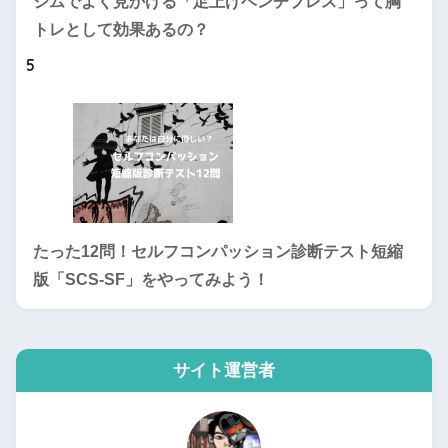
ジムでよく見かける「足上げベンチプレス」って胸
トレとして効果あるの？
5
たった12問！セルフコンパッション診断テスト短縮
版「SCS-SF」をやってみよう！
サイト運営者