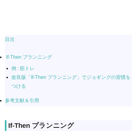
目次
If-Then プランニング
例 : 筋トレ
改良版「If-Then プランニング」でジョギングの習慣を
つける
参考文献＆引用
If-Then プランニング