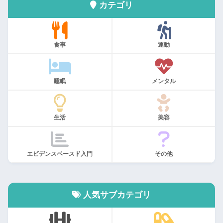
カテゴリ
食事
運動
睡眠
メンタル
生活
美容
エビデンスベースド入門
その他
人気サブカテゴリ