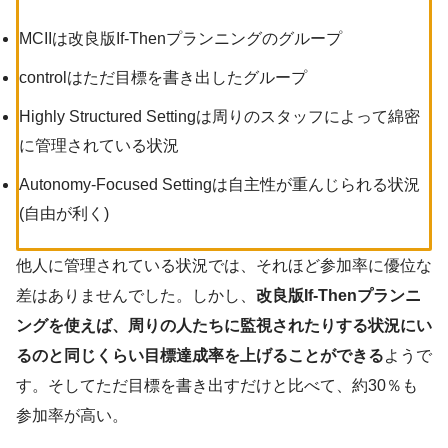
MCIIは改良版If-Thenプランニングのグループ
controlはただ目標を書き出したグループ
Highly Structured Settingは周りのスタッフによって綿密
に管理されている状況
Autonomy-Focused Settingは自主性が重んじられる状況
(自由が利く)
他人に管理されている状況では、それほど参加率に優位な
差はありませんでした。しかし、
改良版If-Thenプランニ
ングを使えば、周りの人たちに監視されたりする状況にい
るのと同じくらい目標達成率を上げることができる
ようで
す。そしてただ目標を書き出すだけと比べて、約30％も
参加率が高い。