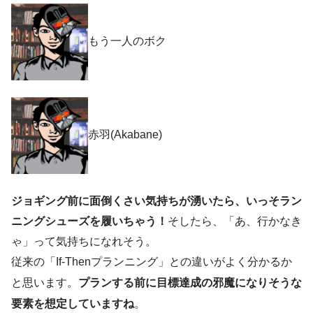
もう一人のボク
赤羽(Akabane)
ジョギング前に面倒くさい気持ちが湧いたら、いっそラン
ニングシューズを履いちゃう！
そしたら、「あ、行かなき
ゃ」って気持ちになれそう。
従来の「If-Thenプランニング」との違いがよく分かるか
と思います。
プランする前に目標達成の邪魔になりそうな
要素を想定していますね
。