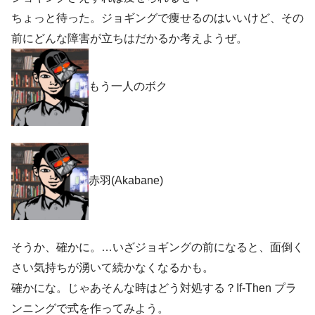
ちょっと待った。ジョギングで痩せるのはいいけど、その
前にどんな障害が立ちはだかるか考えようぜ。
もう一人のボク
赤羽(Akabane)
そうか、確かに。…いざジョギングの前になると、面倒く
さい気持ちが湧いて続かなくなるかも。
確かにな。じゃあそんな時はどう対処する？If-Then プラ
ンニングで式を作ってみよう。