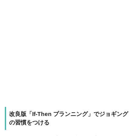
改良版「If-Then プランニング」でジョギング
の習慣をつける