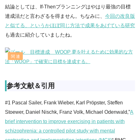
結論としては、If-Thenプランニングはやはり最強の目標
達成法だと言わざるを得ません。ちなみに、
今回の改良版
と似てる、というかほぼ同じ方法で成果をあげている研究
も過去に紹介していましたね。
夢を叶えるために効果的な方
法「WOOP」で確実に目標を達成する。
参考文献＆引用
#1 Pascal Sailer, Frank Wieber, Karl Pröpster, Steffen
Stoewer, Daniel Nischk, Franz Volk, Michael Odenwald,”
A
brief intervention to improve exercising in patients with
schizophrenia: a controlled pilot study with mental