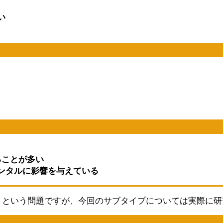
い
ることが多い
ンタルに影響を与えている
?」という問題ですが、今回のサブタイプについては実際に