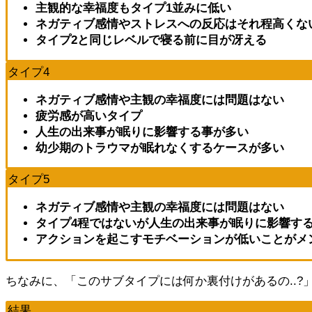
主観的な幸福度もタイプ1並みに低い
ネガティブ感情やストレスへの反応はそれ程高くな
タイプ2と同じレベルで寝る前に目が冴える
タイプ4
ネガティブ感情や主観の幸福度には問題はない
疲労感が高いタイプ
人生の出来事が眠りに影響する事が多い
幼少期のトラウマが眠れなくするケースが多い
タイプ5
ネガティブ感情や主観の幸福度には問題はない
タイプ4程ではないが人生の出来事が眠りに影響す
アクションを起こすモチベーションが低いことがメ
ちなみに、「このサブタイプには何か裏付けがあるの..
結果