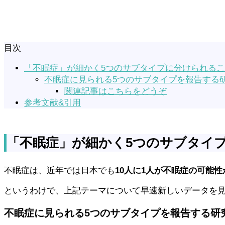
目次
「不眠症」が細かく5つのサブタイプに分けられる
不眠症に見られる5つのサブタイプを報告する
関連記事はこちらをどうぞ
参考文献&引用
「不眠症」が細かく5つのサブタイ
不眠症は、近年では日本でも
10人に1人が不眠症の可能性
というわけで、上記テーマについて早速新しいデータを
不眠症に見られる5つのサブタイプを報告する研