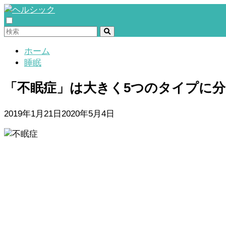
ホーム
睡眠
「不眠症」は大きく5つのタイプに
2019年1月21日
2020年5月4日