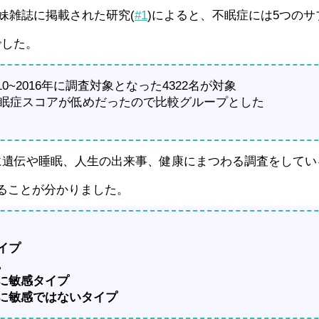
姉妹雑誌に掲載された研究(
#1
)によると、不眠症には5つの
でした。
~2016年に調査対象となった4322名が対象
は不眠症スコアが低めだったので比較グループとした
に遺伝や睡眠、人生の出来事、健康にまつわる調査をしてい
ることが分かりました。
イプ
。
事に敏感タイプ
事に敏感ではないタイプ