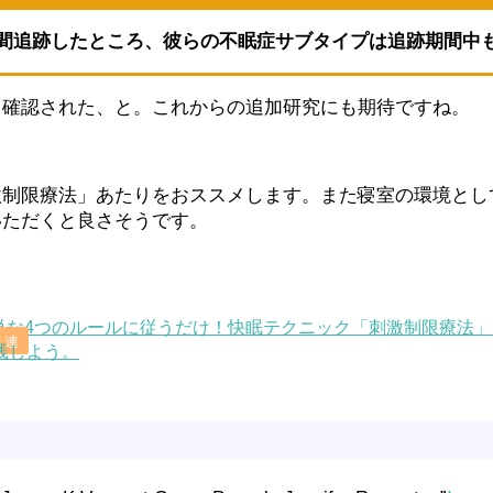
.8年間追跡したところ、彼らの不眠症サブタイプは追跡期間中
も確認された、と。これからの追加研究にも期待ですね。
激制限療法」あたりをおススメします。また寝室の環境とし
いただくと良さそうです。
単な4つのルールに従うだけ！快眠テクニック「刺激制限療法
践しよう。