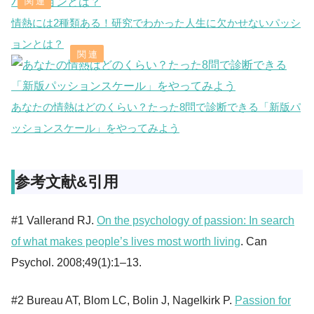
情熱には2種類ある！研究でわかった人生に欠かせないパッシ
ョンとは？
あなたの情熱はどのくらい？たった8問で診断できる「新版パ
ッションスケール」をやってみよう
参考文献&引用
#1 Vallerand RJ.
On the psychology of passion: In search
of what makes people’s lives most worth living
. Can
Psychol. 2008;49(1):1–13.
#2 Bureau AT, Blom LC, Bolin J, Nagelkirk P.
Passion for