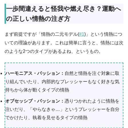
一歩間違えると怪我や燃え尽き？運動へ
の正しい情熱の注ぎ方
まず前提ですが「情熱の二元モデル(
#1
)」という情熱につ
いての理論があります。これは簡単に言うと、情熱には次
のような2つのタイプがあるよね、というもの。
ハーモニアス・パッション：
自然と情熱を注ぐ対象に取
り組んでいたり、内部的なプレッシャーもなく好きな気
持ちから体が動くタイプの情熱
オブセッシブ・パッション：
憑りつかれたように情熱を
注いだり、「やらなきゃ…」というプレッシャーを自分
でかけたり、執着を見せるタイプの情熱