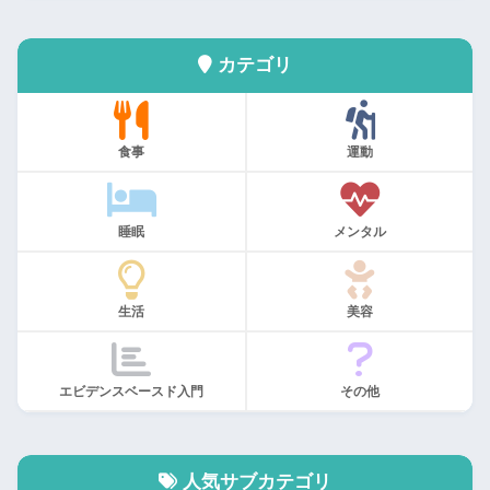
カテゴリ
食事
運動
睡眠
メンタル
生活
美容
エビデンスベースド入門
その他
人気サブカテゴリ