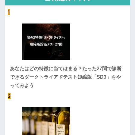
1
あなたはどの特徴に当てはまる？たった27問で診断
できるダークトライアドテスト短縮版「SD3」をや
ってみよう
2