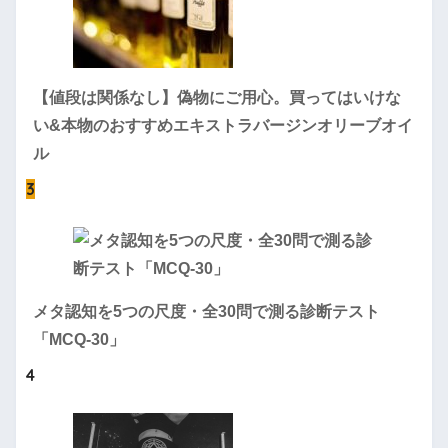
【値段は関係なし】偽物にご用心。買ってはいけな
い&本物のおすすめエキストラバージンオリーブオイ
ル
3
メタ認知を5つの尺度・全30問で測る診断テスト
「MCQ-30」
4