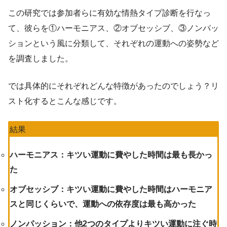
この研究では参加者らに有効な情熱タイプ診断を行なっ
て、彼らを①ハーモニアス、②オブセッシブ、③ノンパッ
ションという風に分類して、それぞれの運動への姿勢など
を調査しました。
では具体的にそれぞれどんな特徴があったのでしょう？リ
スト化するとこんな感じです。
結果
ハーモニアス：
キツい運動に費やした時間は最も長かっ
た
オブセッシブ：
キツい運動に費やした時間はハーモニア
スと同じくらいで、運動への依存度は最も高かった
ノンパッション：
他2つのタイプよりキツい運動に注ぐ時