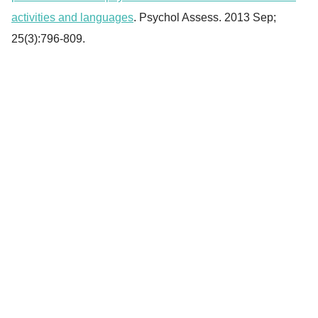
activities and languages
. Psychol Assess. 2013 Sep;
25(3):796-809.