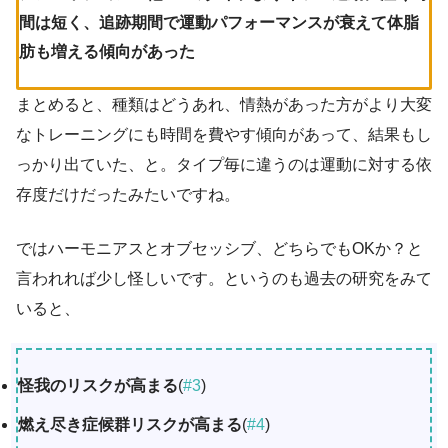
間は短く、追跡期間で運動パフォーマンスが衰えて体脂
肪も増える傾向があった
まとめると、種類はどうあれ、情熱があった方がより大変
なトレーニングにも時間を費やす傾向があって、結果もし
っかり出ていた、と。タイプ毎に違うのは運動に対する依
存度だけだったみたいですね。
ではハーモニアスとオブセッシブ、どちらでもOKか？と
言われれば少し怪しいです。というのも過去の研究をみて
いると、
怪我のリスクが高まる
(
#3
)
燃え尽き症候群リスクが高まる
(
#4
)