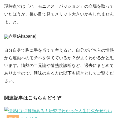
現時点では「ハーモニアス・パッション」の立場を取って
いたほうが、長い目で見てメリット大きいかもしれません
よ、と。
赤羽(Akabane)
自分自身で胸に手を当てて考えると、自分がどちらの情熱
から運動へのモチベを保てているか？がよくわかるかと思
います。情熱の二元論や情熱度診断など、過去にまとめて
ありますので、興味のある方は以下も続きとしてご覧くだ
さい。
関連記事はこちらもどうぞ