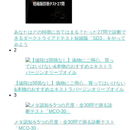
あなたはどの特徴に当てはまる？たった27問で診断で
きるダークトライアドテスト短縮版「SD3」をやって
みよう
2
【値段は関係なし】偽物にご用心。買ってはいけない
&本物のおすすめエキストラバージンオリーブオイル
3
メタ認知を5つの尺度・全30問で測る診断テスト
「MCQ-30」