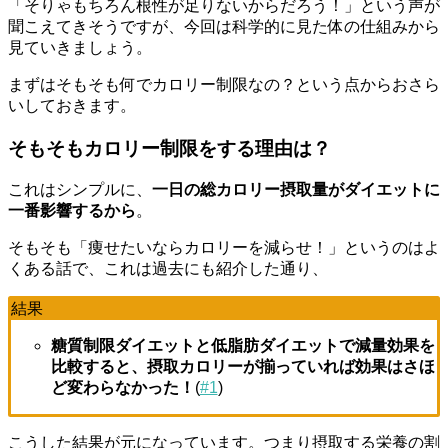
「そりゃもちろん根性が足りないからだろう！」という声が
聞こえてきそうですが、今回は科学的に見た体の仕組みから
見ていきましょう。
まずはそもそも何でカロリー制限なの？という点からおさら
いしておきます。
そもそもカロリー制限をする理由は？
これはシンプルに、
一日の総カロリー摂取量がダイエットに
一番影響するから
。
そもそも「痩せたいならカロリーを減らせ！」というのはよ
くある話で、これは過去にも紹介した通り、
結果
糖質制限ダイエットと低脂肪ダイエットで減量効果を
比較すると、摂取カロリーが揃っていれば効果はさほ
ど変わらなかった！
(
#1
)
こうした結果が元になっています。つまり摂取する栄養の割