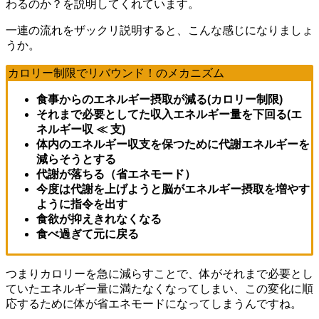
わるのか？を説明してくれています。
一連の流れをザックリ説明すると、こんな感じになりましょ
うか。
カロリー制限でリバウンド！のメカニズム
食事からのエネルギー摂取が減る(カロリー制限)
それまで必要としてた収入エネルギー量を下回る(エ
ネルギー収 ≪ 支)
体内のエネルギー収支を保つために代謝エネルギーを
減らそうとする
代謝が落ちる（省エネモード）
今度は代謝を上げようと脳がエネルギー摂取を増やす
ように指令を出す
食欲が抑えきれなくなる
食べ過ぎて元に戻る
つまりカロリーを急に減らすことで、体がそれまで必要とし
ていたエネルギー量に満たなくなってしまい、この変化に順
応するために体が省エネモードになってしまうんですね。