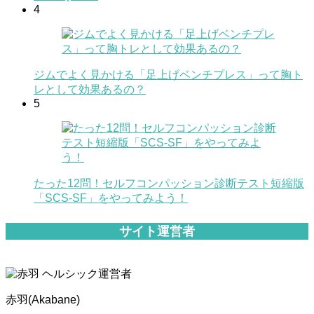
4
ジムでよく見かける「足上げベンチプレス」って胸ト
レとして効果あるの？
5
たった12問！セルフコンパッション診断テスト短縮版
「SCS-SF」をやってみよう！
サイト運営者
赤羽(Akabane)