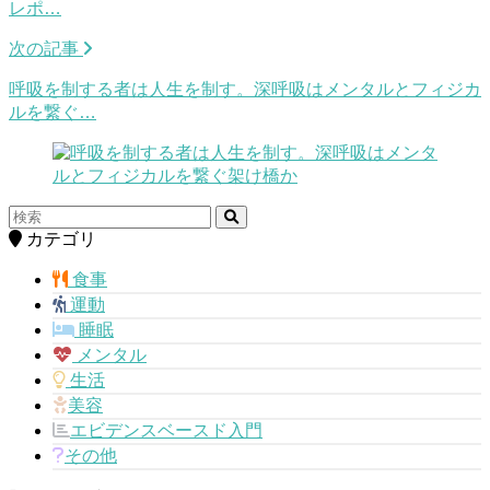
レポ…
次の記事
呼吸を制する者は人生を制す。深呼吸はメンタルとフィジカ
ルを繋ぐ…
カテゴリ
食事
運動
睡眠
メンタル
生活
美容
エビデンスベースド入門
その他