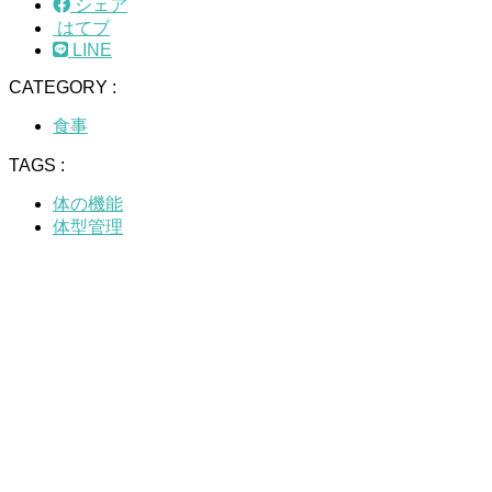
シェア
はてブ
LINE
CATEGORY :
食事
TAGS :
体の機能
体型管理