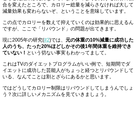
合を変えたところで、カロリー総量を減らさなければ大して
減量効果も変わらないぞ、ということを意味しています。
この点でカロリーを数えて抑えていくのは効果的に思えるん
ですが、ここで「リバウンド」の問題が出てきます。
現に2005年の研究(
#2
)では、
元の体重の10%減量に成功した
人のうち、たった20%ほどしかその後1年間体重を維持でき
ていない！
という切ない事実もわかってまして。
これはTVのダイエットプログラムがいい例で、短期間でダ
イエットに成功した芸能人がちょっと経つとリバウンドして
いる、なんてことは割とざらにあるかと思います。
ではどうしてカロリー制限はリバウンドしてしまうんでしょ
う？次に詳しいメカニズムを見ていきましょう。