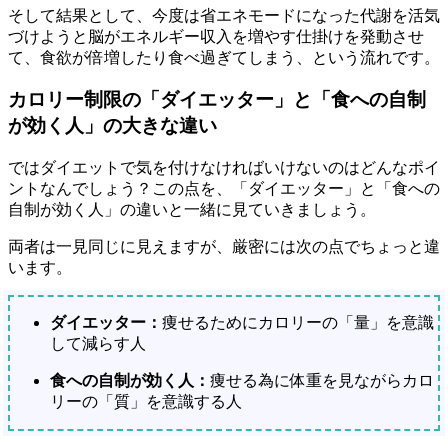
そして結果として、今度は省エネモードになった代謝を活気
づけようと脳がエネルギー収入を増やす仕掛けを発動させ
て、食欲が倍増したり食べ過ぎてしまう、という流れです。
カロリー制限の「ダイエッター」と「食への自制
が効く人」の大きな違い
ではダイエットで気を付けなければいけないのはどんなポイ
ントなんでしょう？この点を、「ダイエッター」と「食への
自制が効く人」の違いと一緒に見ていきましょう。
両者は一見同じに見えますが、厳密には次の点でちょっと違
います。
ダイエッター：
痩せるためにカロリーの「量」を意識
して減らす人
食への自制が効く人：
痩せる為に体重を見ながらカロ
リーの「質」を意識する人