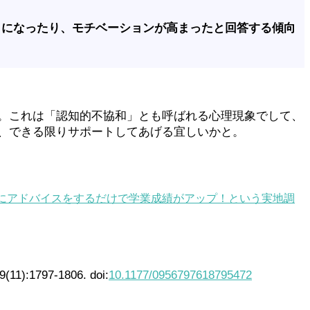
うになったり、モチベーションが高まったと回答する傾向
。これは「認知的不協和」とも呼ばれる心理現象でして、
、できる限りサポートしてあげる宜しいかと。
にアドバイスをするだけで学業成績がアップ！という実地調
9(11):1797-1806. doi:
10.1177/0956797618795472