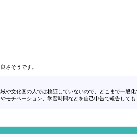
と良さそうです。
地域や文化圏の人では検証していないので、どこまで一般化
信やモチベーション、学習時間などを自己申告で報告しても