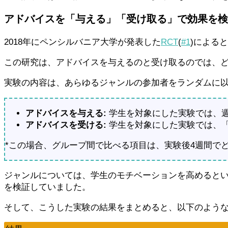
アドバイスを「与える」「受け取る」で効果を検
2018年にペンシルバニア大学が発表した
RCT
(
#1
)による
この研究は、アドバイスを与えるのと受け取るのでは、どち
実験の内容は、あらゆるジャンルの参加者をランダムに以
アドバイスを与える:
学生を対象にした実験では、週
アドバイスを受ける:
学生を対象にした実験では、
*この場合、グループ間で比べる項目は、実験後4週間で
ジャンルについては、学生のモチベーションを高めると
を検証していました。
そして、こうした実験の結果をまとめると、以下のよう