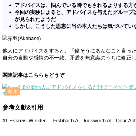
アドバイスは、悩んでいる時でもされるよりする方
今回の実験によると、アドバイスを与えたグループ
が見られたようだ
しかし、こうした恩恵に当の本人たちは気づいてい
赤羽(Akabane)
他人にアドバイスをすると、「偉そうにあんなこと言っ
自分の言動や感情の不一致、矛盾を無意識のうちに修正
関連記事はこちらもどうぞ
査結果
参考文献&引用
#1 Eskreis-Winkler L, Fishbach A, Duckworth AL. Dear Abby