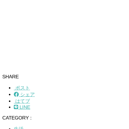
SHARE
ポスト
シェア
はてブ
LINE
CATEGORY :