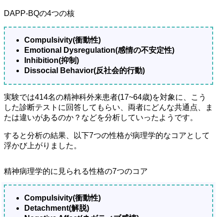
DAPP-BQの4つの核
Compulsivity(衝動性)
Emotional Dysregulation(感情の不安定性)
Inhibition(抑制)
Dissocial Behavior(反社会的行動)
実験では414名の精神科外来患者(17~64歳)を対象に、こう
した診断テストに回答してもらい、両者にどんな共通点、ま
たは違いがあるのか？などを分析していったようです。
すると分析の結果、以下7つの性格が病理学的なコアとして
浮かび上がりました。
精神病理学的に見られる性格の7つのコア
Compulsivity(衝動性)
Detachment(解脱)