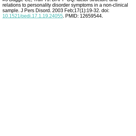
relations to personality disorder symptoms in a non-clinical
sample. J Pers Disord. 2003 Feb;17(1):19-32. doi:
10.1521/pedi.17.1.19.24055
. PMID: 12659544.