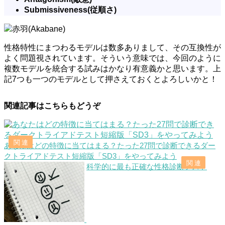
Submissiveness(従順さ)
赤羽(Akabane)
性格特性にまつわるモデルは数多ありまして、その互換性が
よく問題視されています。そういう意味では、今回のように
複数モデルを統合する試みはかなり有意義かと思います。上
記7つも一つのモデルとして押さえておくとよろしいかと！
関連記事はこちらもどうぞ
あなたはどの特徴に当てはまる？たった27問で診断できるダー
クトライアドテスト短縮版「SD3」をやってみよう
科学的に最も正確な性格診断テスト