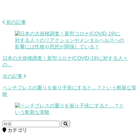
前の記事
日本の大規模調査！新型コロナ(COVID-19)に対する人々
の…
次の記事
ベンチプレスの重りを振り子状にすると…？という斬新な実
験
カテゴリ