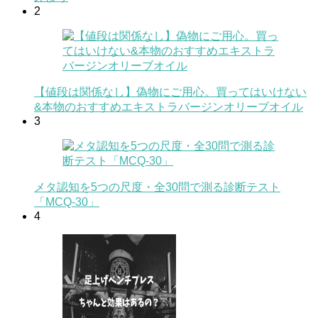
2
【値段は関係なし】偽物にご用心。買ってはいけない
&本物のおすすめエキストラバージンオリーブオイル
3
メタ認知を5つの尺度・全30問で測る診断テスト
「MCQ-30」
4