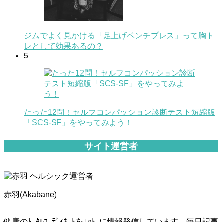
ジムでよく見かける「足上げベンチプレス」って胸ト
レとして効果あるの？
5
たった12問！セルフコンパッション診断テスト短縮版
「SCS-SF」をやってみよう！
サイト運営者
赤羽(Akabane)
健康のﾄｰﾀﾙｺｰﾃﾞｨﾈｰﾄをﾓｯﾄｰに情報発信しています。毎日記事