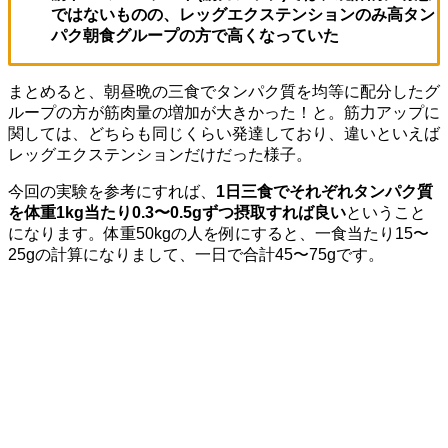
ではないものの、レッグエクステンションのみ高タン
パク朝食グループの方で高くなっていた
まとめると、朝昼晩の三食でタンパク質を均等に配分したグ
ループの方が筋肉量の増加が大きかった！と。筋力アップに
関しては、どちらも同じくらい発達しており、違いといえば
レッグエクステンションだけだった様子。
今回の実験を参考にすれば、
1日三食でそれぞれタンパク質
を体重1kg当たり0.3〜0.5gずつ摂取すれば良い
ということ
になります。体重50kgの人を例にすると、一食当たり15〜
25gの計算になりまして、一日で合計45〜75gです。