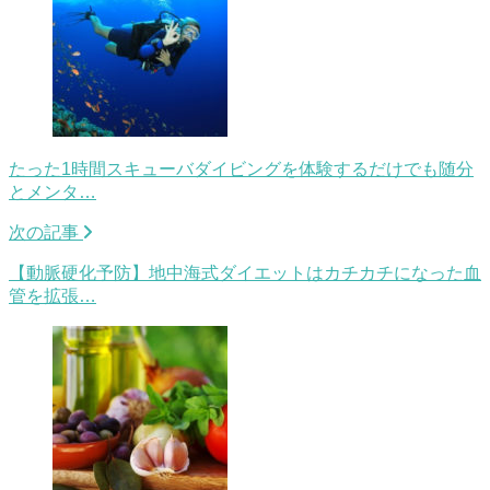
たった1時間スキューバダイビングを体験するだけでも随分
とメンタ…
次の記事
【動脈硬化予防】地中海式ダイエットはカチカチになった血
管を拡張…