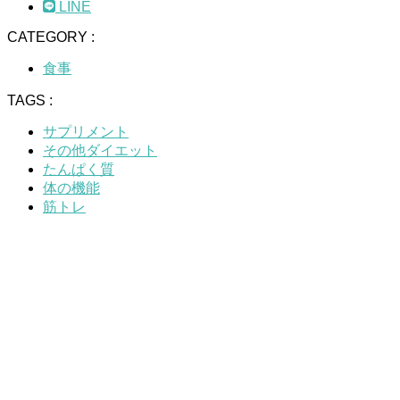
LINE
CATEGORY :
食事
TAGS :
サプリメント
その他ダイエット
たんぱく質
体の機能
筋トレ