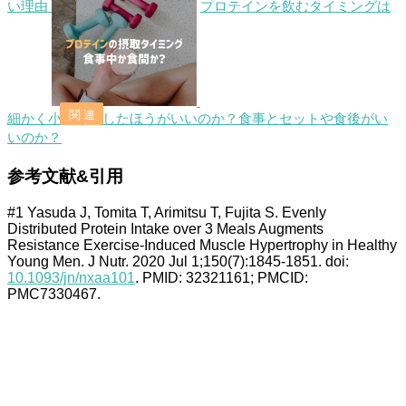
い理由
プロテインを飲むタイミングは
細かく小分けにしたほうがいいのか？食事とセットや食後がい
いのか？
参考文献&引用
#1 Yasuda J, Tomita T, Arimitsu T, Fujita S. Evenly
Distributed Protein Intake over 3 Meals Augments
Resistance Exercise-Induced Muscle Hypertrophy in Healthy
Young Men. J Nutr. 2020 Jul 1;150(7):1845-1851. doi:
10.1093/jn/nxaa101
. PMID: 32321161; PMCID:
PMC7330467.