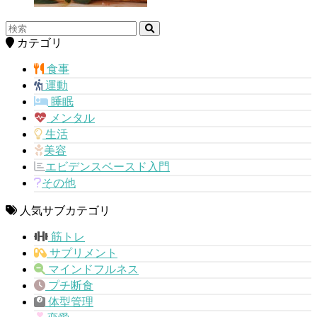
カテゴリ
食事
運動
睡眠
メンタル
生活
美容
エビデンスベースド入門
その他
人気サブカテゴリ
筋トレ
サプリメント
マインドフルネス
プチ断食
体型管理