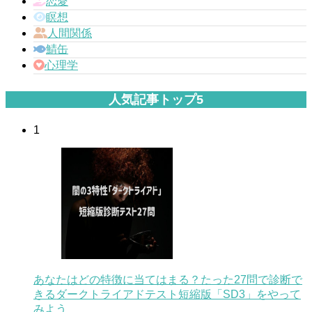
恋愛
瞑想
人間関係
鯖缶
心理学
人気記事トップ5
1
あなたはどの特徴に当てはまる？たった27問で診断で
きるダークトライアドテスト短縮版「SD3」をやって
みよう