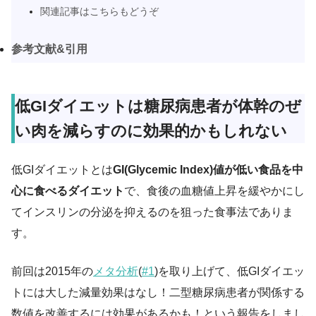
関連記事はこちらもどうぞ
参考文献&引用
低GIダイエットは糖尿病患者が体幹のぜ
い肉を減らすのに効果的かもしれない
低GIダイエットとは
GI(Glycemic Index)値が低い食品を中
心に食べるダイエット
で、食後の血糖値上昇を緩やかにし
てインスリンの分泌を抑えるのを狙った食事法でありま
す。
前回は2015年の
メタ分析
(
#1
)を取り上げて、低GIダイエッ
トには大した減量効果はなし！二型糖尿病患者が関係する
数値を改善するには効果があるかも！という報告をしまし