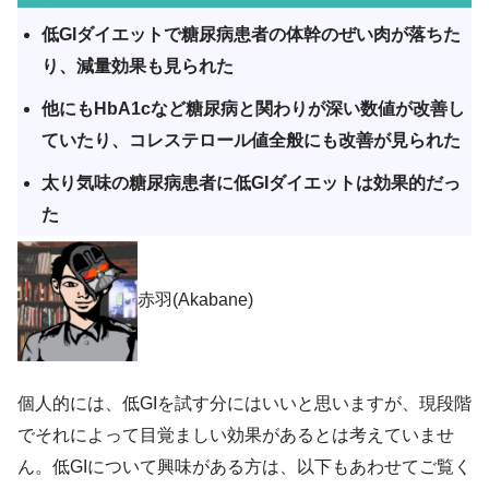
低GIダイエットで糖尿病患者の体幹のぜい肉が落ちた
り、減量効果も見られた
他にもHbA1cなど糖尿病と関わりが深い数値が改善し
ていたり、コレステロール値全般にも改善が見られた
太り気味の糖尿病患者に低GIダイエットは効果的だっ
た
赤羽(Akabane)
個人的には、低GIを試す分にはいいと思いますが、現段階
でそれによって目覚ましい効果があるとは考えていませ
ん。低GIについて興味がある方は、以下もあわせてご覧く