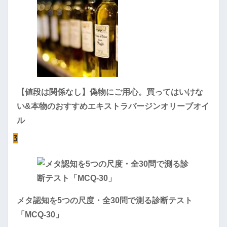
【値段は関係なし】偽物にご用心。買ってはいけな
い&本物のおすすめエキストラバージンオリーブオイ
ル
3
メタ認知を5つの尺度・全30問で測る診断テスト
「MCQ-30」