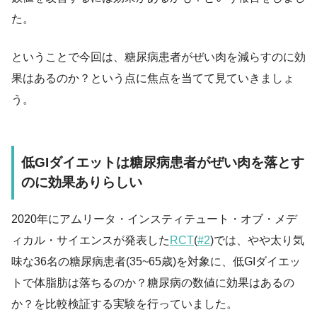
た。
ということで今回は、糖尿病患者がぜい肉を減らすのに効
果はあるのか？という点に焦点を当てて見ていきましょ
う。
低GIダイエットは糖尿病患者がぜい肉を落とす
のに効果ありらしい
2020年にアムリータ・インスティテュート・オブ・メデ
ィカル・サイエンスが発表した
RCT
(
#2
)では、やや太り気
味な36名の糖尿病患者(35~65歳)を対象に、低GIダイエッ
トで体脂肪は落ちるのか？糖尿病の数値に効果はあるの
か？を比較検証する実験を行っていました。