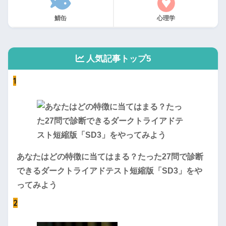
鯖缶
心理学
人気記事トップ5
1
あなたはどの特徴に当てはまる？たった27問で診断
できるダークトライアドテスト短縮版「SD3」をや
ってみよう
2