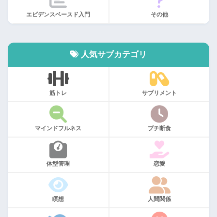
エビデンスベースド入門
その他
人気サブカテゴリ
筋トレ
サプリメント
マインドフルネス
プチ断食
体型管理
恋愛
瞑想
人間関係