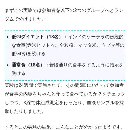
まずこの実験では参加者を以下の2つのグループへとラン
ダムで分けました。
低GIダイエット（18名）：
インドのケーララの伝統的
な食事(赤米ピットゥ、全粒粉、マッタ米、ウプマ等の
低GI食)を続ける
通常食（18名）：
普段通りの食事をするように指示を
受ける
実験は24週間で実施されて、その間6回にわたって参加者
が食事の内容をちゃんと守って食べているか？をチェック
しつつ、X線で体組成測定を行ったり、血液サンプルを採
取したりしました。
するとこの実験の結果、こんなことが分かったようです。