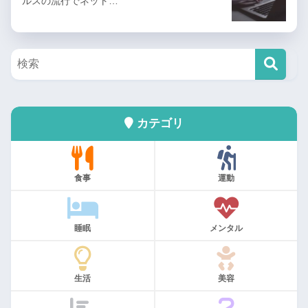
ルスの流行でネット…
カテゴリ
食事
運動
睡眠
メンタル
生活
美容