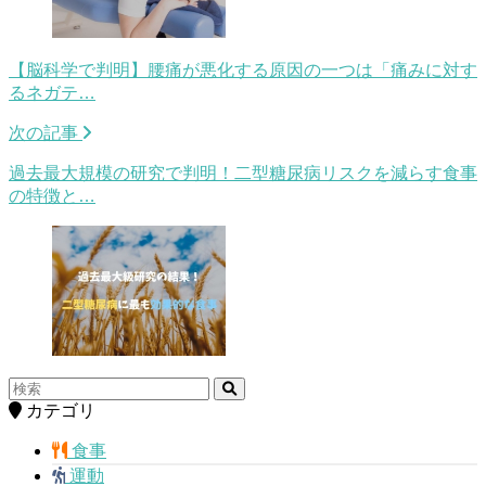
【脳科学で判明】腰痛が悪化する原因の一つは「痛みに対す
るネガテ…
次の記事
過去最大規模の研究で判明！二型糖尿病リスクを減らす食事
の特徴と…
カテゴリ
食事
運動