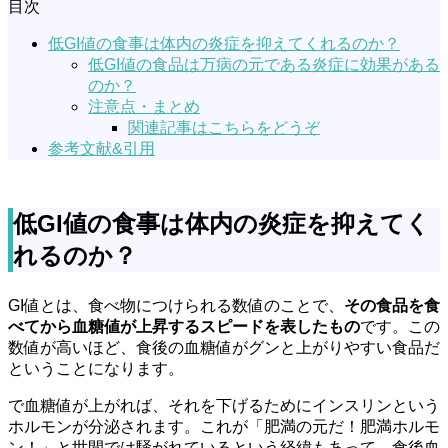
目次
低GI値の食事は体内の炎症を抑えてくれるのか？
低GI値の食品は万病の元である炎症に効果がある
のか？
注意点・まとめ
関連記事はこちらをどうぞ
参考文献&引用
低GI値の食事は体内の炎症を抑えてく
れるのか？
GI値とは、食べ物につけられる数値のことで、
その食品を食
べてから血糖値が上昇するスピードを表したもの
です。この
数値が高いほど、食後の血糖値がグンと上がりやすい食品だ
ということになります。
で血糖値が上がれば、それを下げるためにインスリンという
ホルモンが分泌されます。これが「肥満の元だ！肥満ホルモ
ン！」と世間では騒がれているという経緯もあって、食後血