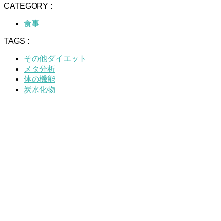
CATEGORY :
食事
TAGS :
その他ダイエット
メタ分析
体の機能
炭水化物