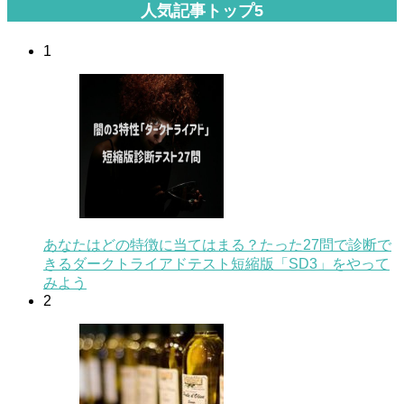
人気記事トップ5
1
あなたはどの特徴に当てはまる？たった27問で診断で
きるダークトライアドテスト短縮版「SD3」をやって
みよう
2