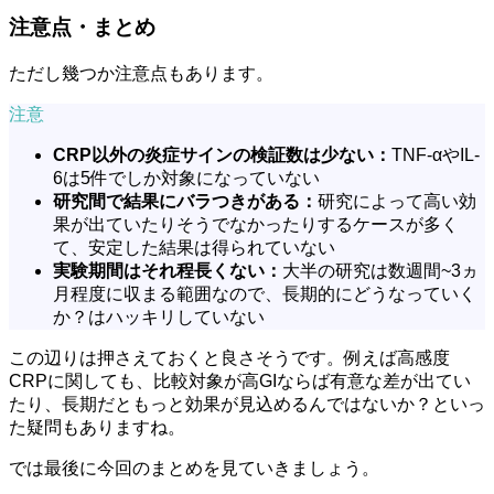
注意点・まとめ
ただし幾つか注意点もあります。
注意
CRP以外の炎症サインの検証数は少ない：
TNF-αやIL-
6は5件でしか対象になっていない
研究間で結果にバラつきがある：
研究によって高い効
果が出ていたりそうでなかったりするケースが多く
て、安定した結果は得られていない
実験期間はそれ程長くない：
大半の研究は数週間~3ヵ
月程度に収まる範囲なので、長期的にどうなっていく
か？はハッキリしていない
この辺りは押さえておくと良さそうです。例えば高感度
CRPに関しても、比較対象が高GIならば有意な差が出てい
たり、長期だともっと効果が見込めるんではないか？といっ
た疑問もありますね。
では最後に今回のまとめを見ていきましょう。