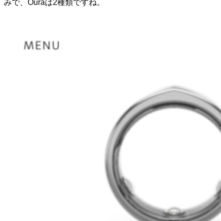
みで、Ouraは2種類ですね。