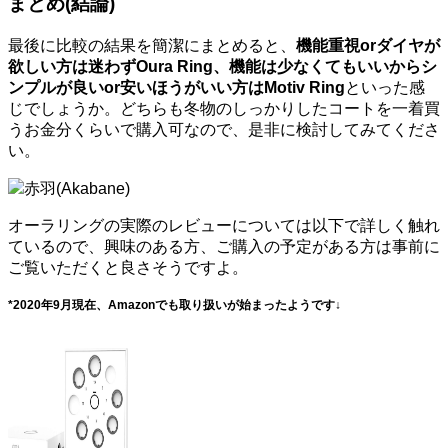
まとめ(結論)
最後に比較の結果を簡潔にまとめると、
機能重視orダイヤが
欲しい方は迷わずOura Ring、機能は少なくてもいいからシ
ンプルが良いor安いほうがいい方はMotiv Ring
といった感
じでしょうか。どちらも冬物のしっかりしたコートを一着買
うお金分くらいで購入可なので、是非に検討してみてくださ
い。
赤羽(Akabane)
オーラリングの実際のレビューについては以下で詳しく触れ
ているので、興味のある方、ご購入の予定がある方は事前に
ご覧いただくと良さそうですよ。
*2020年9月現在、Amazonでも取り扱いが始まったようです↓