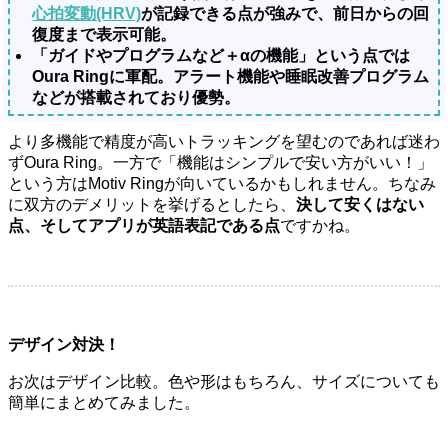
心拍変動(HRV)
が記録できる点が強みで、前日からの回
復度まで表示可能。
「ガイドやプログラムなど＋αの機能」という点では
Oura Ringに軍配。アラート機能や睡眠改善プログラム
などが搭載されており優勢。
より多機能で精度が高いトラッキングを望むのであれば迷わ
ずOura Ring。一方で「機能はシンプルで安い方がいい！」
という方はMotiv Ringが向いているかもしれません。ちなみ
に双方のデメリットを挙げるとしたら、
決して安くはない
点、そしてアプリが英語表記である点
ですかね。
デザイン対決！
お次はデザイン比較。色や形はもちろん、サイズについても
簡単にまとめてみました。