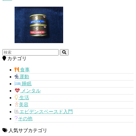
カテゴリ
食事
運動
睡眠
メンタル
生活
美容
エビデンスベースド入門
その他
人気サブカテゴリ