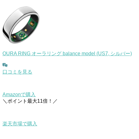
OURA RING オーラリング balance model (US7, シルバー)
口コミを見る
Amazonで購入
＼ポイント最大11倍！／
楽天市場で購入