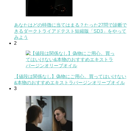
あなたはどの特徴に当てはまる？たった27問で診断で
きるダークトライアドテスト短縮版「SD3」をやって
みよう
2
【値段は関係なし】偽物にご用心。買ってはいけない
&本物のおすすめエキストラバージンオリーブオイル
3