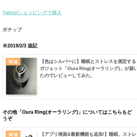
Yahoo!ショッピングで購入
ポチップ
※2019/2/3 追記
【色はシルバーに】睡眠とストレスを測定する
ガジェット「Oura Ring(オーラリング)」が届
たのでレビューしてみた。
その他「Oura Ring(オーラリング)」についてはこちらもど
うぞ
【アプリ画面&最新機能も追加!】睡眠、ストレ