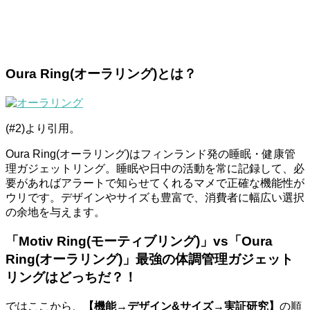
Oura Ring(オーラリング)とは？
(#2)より引用。
Oura Ring(オーラリング)はフィンランド発の睡眠・健康管
理ガジェットリング。睡眠や日中の活動を常に記録して、必
要があればアラートで知らせてくれるマメで正確な機能性が
ウリです。デザインやサイズも豊富で、消費者に幅広い選択
の余地を与えます。
「Motiv Ring(モーティブリング)」vs「Oura
Ring(オーラリング)」最強の体調管理ガジェット
リングはどっちだ？！
ではここから、
【機能→デザイン&サイズ→実証研究】
の順