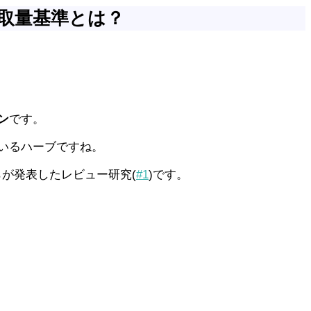
取量基準とは？
ン
です。
いるハーブですね。
らが発表したレビュー研究(
#1
)です。