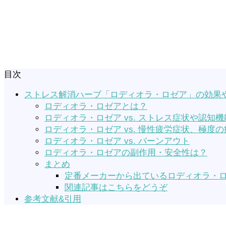
目次
ストレス解消ハーブ「ロディオラ・ロゼア」の効果
ロディオラ・ロゼアとは？
ロディオラ・ロゼア vs. ストレス症状や認知機
ロディオラ・ロゼア vs. 慢性疲労症状、極度の
ロディオラ・ロゼア vs. バーンアウト
ロディオラ・ロゼアの副作用・安全性は？
まとめ
定番メーカーから出ているロディオラ・ロゼアの
関連記事はこちらをどうぞ
参考文献&引用