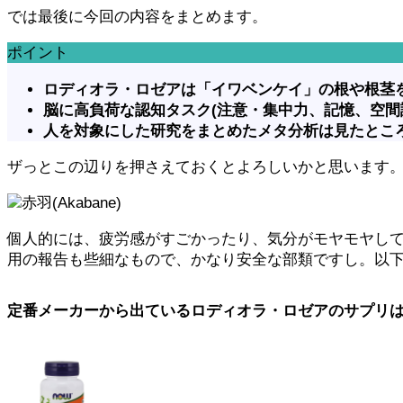
では最後に今回の内容をまとめます。
ポイント
ロディオラ・ロゼアは「イワベンケイ」の根や根茎
脳に高負荷な認知タスク(注意・集中力、記憶、空間
人を対象にした研究をまとめたメタ分析は見たとこ
ザっとこの辺りを押さえておくとよろしいかと思います
赤羽(Akabane)
個人的には、疲労感がすごかったり、気分がモヤモヤし
用の報告も些細なもので、かなり安全な部類ですし。以
定番メーカーから出ているロディオラ・ロゼアのサプリはこちら(