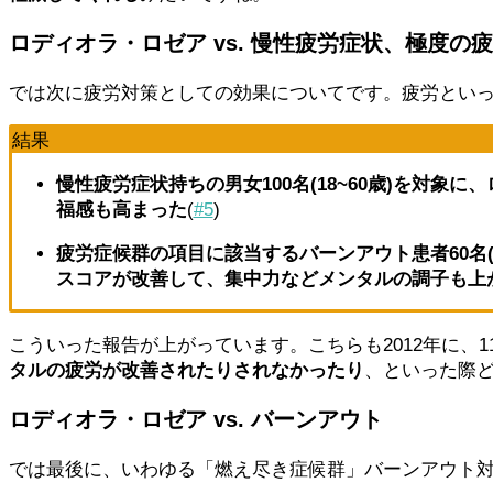
ロディオラ・ロゼア vs. 慢性疲労症状、極度の
では次に疲労対策としての効果についてです。疲労とい
結果
慢性疲労症状持ちの男女100名(18~60歳)を対象
福感も高まった
(
#5
)
疲労症候群の項目に該当するバーンアウト患者60名(
スコアが改善して、集中力などメンタルの調子も上
こういった報告が上がっています。こちらも2012年に、1
タルの疲労が改善されたりされなかったり
、といった際
ロディオラ・ロゼア vs. バーンアウト
では最後に、いわゆる「燃え尽き症候群」バーンアウト