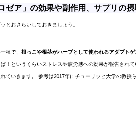
ロゼア」の効果や副作用、サプリの摂
ザッとおさらいしておきましょう。
の一種で、
根っこや根茎がハーブとして使われるアダプトゲ
えば！というくらいストレスや疲労感への効果が報告されて
ていきます。 参考は2017年にチューリッヒ大学の教授