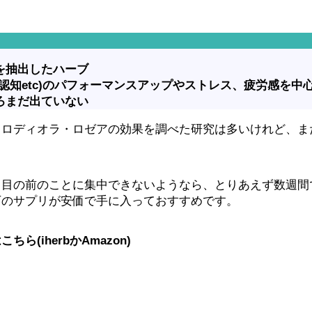
を抽出したハーブ
認知etc)のパフォーマンスアップやストレス、疲労感を中
ろまだ出ていない
。ロディオラ・ロゼアの効果を調べた研究は多いけれど、ま
て目の前のことに集中できないようなら、とりあえず数週間
下のサプリが安価で手に入っておすすめです。
iherbかAmazon)