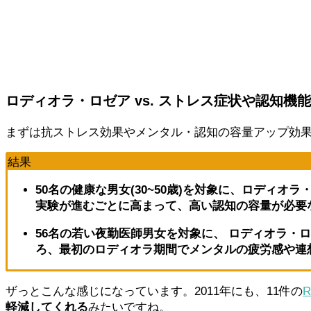
ロディオラ・ロゼア vs. ストレス症状や認知機能
まずは抗ストレス効果やメンタル・認知の容量アップ効
結果
50名の健康な男女(30~50歳)を対象に、ロディオ
実験が進むごとに高まって、
高い認知の容量が必要
56名の若い夜勤医師男女を対象に、 ロディオラ・ロ
ろ、最初のロディオラ期間で
メンタルの疲労感や連
ザっとこんな感じになっています。2011年にも、11件の
R
軽減してくれる
みたいですね。