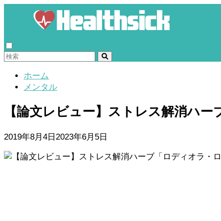
ホーム
メンタル
【論文レビュー】ストレス解消ハー
2019年8月4日
2023年6月5日