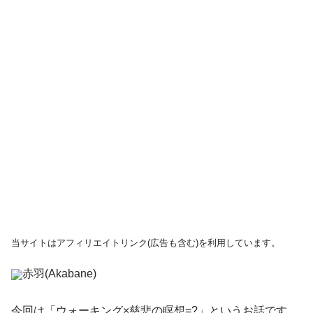
当サイトはアフィリエイトリンク(広告も含む)を利用しています。
赤羽(Akabane)
今回は「ウォーキング×慈悲の瞑想=?」というお話です。