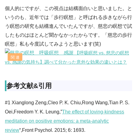
個人的にですが、この視点は結構面白いと思いました。と
いうのも、近年では「歩行瞑想」と呼ばれる歩きながら行
う瞑想の研究も結構進んでいたんですが、慈悲の瞑想で試
したものはほとんど聞かなかったからです。「慈悲の歩行
瞑想」私も今度試してみようと思います(笑)
【呼吸瞑想 vs. 慈悲の瞑想
vs. 感謝の気持ち】調べて分かった意外な効果の違いとは？
参考文献&引用
#1 Xianglong Zeng,Cleo P. K. Chiu,Rong Wang,Tian P. S.
Oei,Freedom Y. K. Leung,”
The effect of loving-kindness
meditation on positive emotions: a meta-analytic
review
“,Front Psychol. 2015; 6: 1693.