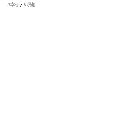
幸せ
瞑想