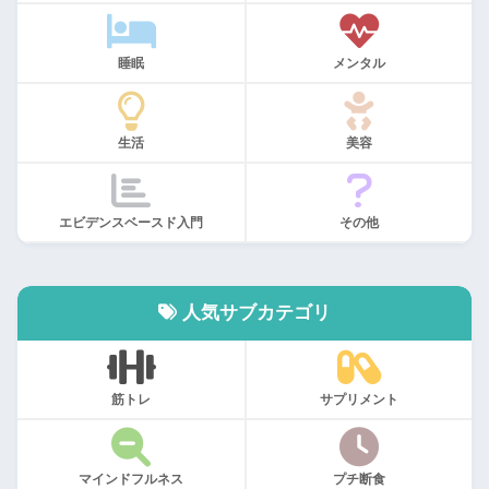
睡眠
メンタル
生活
美容
エビデンスベースド入門
その他
人気サブカテゴリ
筋トレ
サプリメント
マインドフルネス
プチ断食