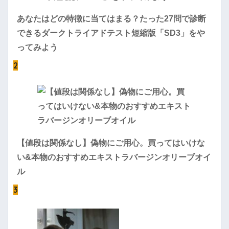
あなたはどの特徴に当てはまる？たった27問で診断
できるダークトライアドテスト短縮版「SD3」をや
ってみよう
2
【値段は関係なし】偽物にご用心。買ってはいけな
い&本物のおすすめエキストラバージンオリーブオイ
ル
3