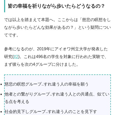
皆の幸福を祈りながら歩いたらどうなるの？
では以上を踏まえて本題へ。ここからは「慈悲の瞑想をし
ながら歩いたらどんな効果があるの？」という疑問につい
てです。
参考になるのが、2019年にアイオワ州立大学が発表した
研究(
#2
)。これは496名の学生を対象に行われた実験で、
まず彼らを次の4グループに分けました。
慈悲の瞑想グループ..すれ違う人の幸福を願う
他者との繋がりグループ..すれ違う人との共通点、似てい
る点を考える
社会的見下しグループ..すれ違う人のことを見下す