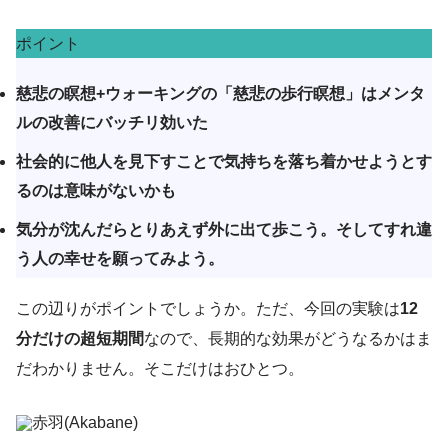
ポイント
慈悲の瞑想+ウォーキングの「慈悲の歩行瞑想」はメンタ
ルの改善にバッチリ効いた
社会的に他人を見下すことで気持ちを落ち着かせようとす
るのは意味がないかも
気分が沈んだらとりあえず外に出て歩こう。そしてすれ違
う人の幸せを願ってみよう。
この辺りがポイントでしょうか。ただ、今回の実験は
12
分だけの超短期間
なので、長期的な効果がどうなるかはま
だわかりません。そこだけはおひとつ。
赤羽(Akabane)