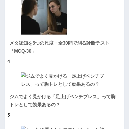
メタ認知を5つの尺度・全30問で測る診断テスト
「MCQ-30」
4
ジムでよく見かける「足上げベンチプレス」って胸
トレとして効果あるの？
5