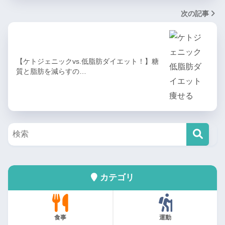
次の記事
【ケトジェニックvs.低脂肪ダイエット！】糖
質と脂肪を減らすの…
カテゴリ
食事
運動