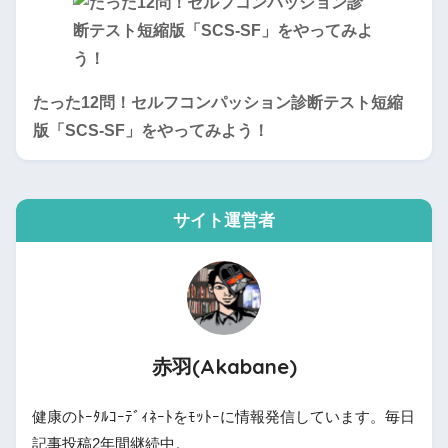
たった12問！セルフコンパッション診断テスト短縮
版「SCS-SF」をやってみよう！
サイト運営者
赤羽(Akabane)
健康のﾄｰﾀﾙｺｰﾃﾞｨﾈｰﾄをﾓｯﾄｰに情報発信しています。毎日
記事投稿2年間継続中。