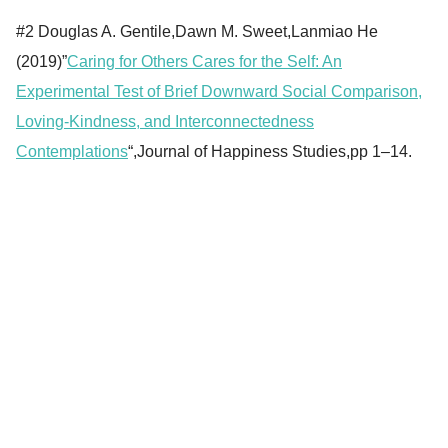
#2 Douglas A. Gentile,Dawn M. Sweet,Lanmiao He
(2019)”
Caring for Others Cares for the Self: An
Experimental Test of Brief Downward Social Comparison,
Loving-Kindness, and Interconnectedness
Contemplations
“,Journal of Happiness Studies,pp 1–14.