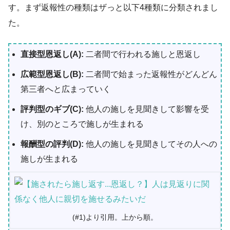
す。まず返報性の種類はザっと以下4種類に分類されまし
た。
直接型恩返し(A):
二者間で行われる施しと恩返し
広範型恩返し(B):
二者間で始まった返報性がどんどん
第三者へと広まっていく
評判型のギブ(C):
他人の施しを見聞きして影響を受
け、別のところで施しが生まれる
報酬型の評判(D):
他人の施しを見聞きしてその人への
施しが生まれる
(#1)より引用。上から順。