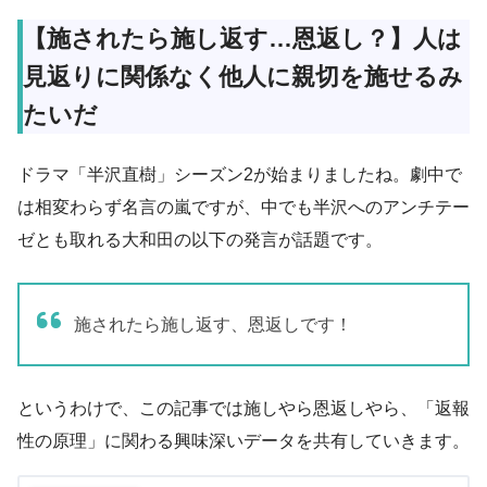
【施されたら施し返す…恩返し？】人は
見返りに関係なく他人に親切を施せるみ
たいだ
ドラマ「半沢直樹」シーズン2が始まりましたね。劇中で
は相変わらず名言の嵐ですが、中でも半沢へのアンチテー
ゼとも取れる大和田の以下の発言が話題です。
施されたら施し返す、恩返しです！
というわけで、この記事では施しやら恩返しやら、「返報
性の原理」に関わる興味深いデータを共有していきます。