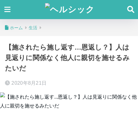
ホーム
生活
【施されたら施し返す…恩返し？】人は
見返りに関係なく他人に親切を施せるみ
たいだ
2020年8月21日