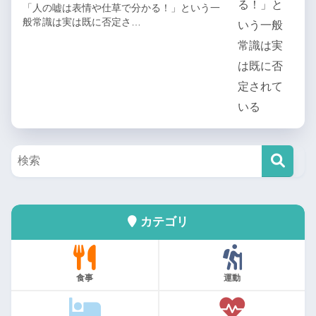
「人の嘘は表情や仕草で分かる！」という一
般常識は実は既に否定さ…
カテゴリ
食事
運動