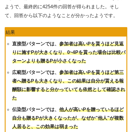
ようで、最終的に4254件の回答が得られました。そし
て、回答から以下のようなことが分かったようです。
結果
直接型パターンでは、
参加者は高いPを貰うほど見返
りに施すPが大きくなり、0~4Pを貰った場合は比較パ
ターンよりも贈るPが小さくなった
広範型パターンでは、
参加者は高いPを貰うほど第三
者へ贈るPも大きくなり、この結果は自分が貰える報
酬額に影響すると分かっていても依然として確認され
た
伝染型パターンでは、
他人が高いPを贈っているほど
自分も贈るPが大きくなったが、なぜか”他人”が複数
人居ると、この効果は弱まった