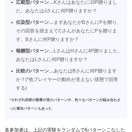
広範型パターン…
Kさんはあなたに10P贈りまし
た。あなたはJさんに何P贈りますか？
伝染型パターン…
まずあなたがBさんにPを贈り、
その回答を踏まえてCさんがあなたにPを贈りま
す。Bさんに何P贈りますか？
報酬型パターン…
LさんはHさんに4P贈りました。
あなたはLさんに何P贈りますか？
比較のパターン…
あなたはBさんに何P贈ります
か？(*他プレイヤーの動向が見えない状態で回答
する)
*それぞれ回答の順番が逆のパターンや、色々なパターンが組み合わさ
った複合パターンもあった
各参加者は、上記の実験をランダムで6パターンこなした