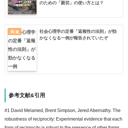
のための「親切」の使い方とは？
社会心理学の定番「返報性の法則」が効
かなくなる一例が報告されていたぞ
参考文献&引用
#1 David Melamed, Brent Simpson, Jered Abernathy. The
robustness of reciprocity: Experimental evidence that each
form of reciprocity is robust to the presence of other forms