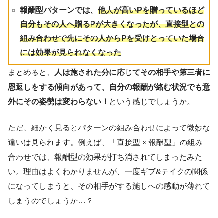
報酬型パターンでは、
他人が高いPを贈っているほど
自分もその人へ贈るPが大きくなったが、直接型との
組み合わせで先にその人からPを受けとっていた場合
には効果が見られなくなった
まとめると、
人は施された分に応じてその相手や第三者に
恩返しをする傾向があって、自分の報酬が絡む状況でも意
外にその姿勢は変わらない！
という感じでしょうか。
ただ、細かく見るとパターンの組み合わせによって微妙な
違いは見られます。例えば、「直接型 × 報酬型」の組み
合わせでは、報酬型の効果が打ち消されてしまったみた
い。理由はよくわかりませんが、一度ギブ&テイクの関係
になってしまうと、その相手がする施しへの感動が薄れて
しまうのでしょうか…？