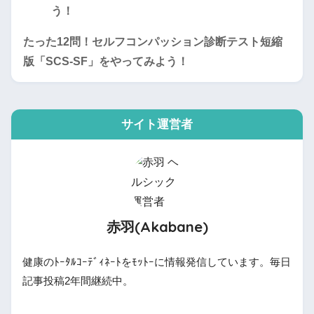
たった12問！セルフコンパッション診断テスト短縮
版「SCS-SF」をやってみよう！
サイト運営者
赤羽(Akabane)
健康のﾄｰﾀﾙｺｰﾃﾞｨﾈｰﾄをﾓｯﾄｰに情報発信しています。毎日
記事投稿2年間継続中。