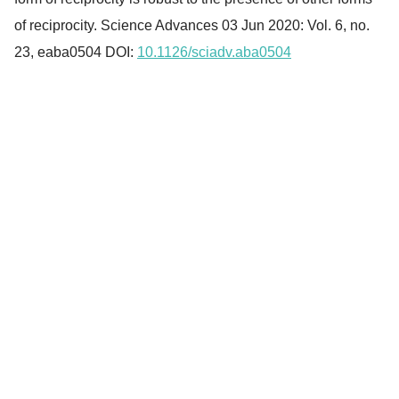
of reciprocity. Science Advances 03 Jun 2020: Vol. 6, no.
23, eaba0504 DOI:
10.1126/sciadv.aba0504