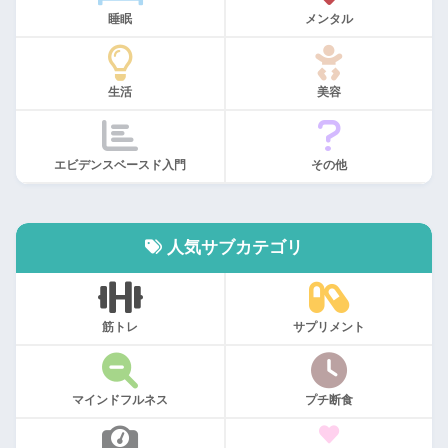
睡眠
メンタル
生活
美容
エビデンスベースド入門
その他
人気サブカテゴリ
筋トレ
サプリメント
マインドフルネス
プチ断食