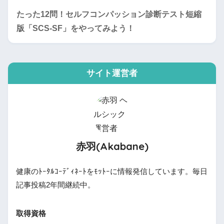
たった12問！セルフコンパッション診断テスト短縮
版「SCS-SF」をやってみよう！
サイト運営者
赤羽(Akabane)
健康のﾄｰﾀﾙｺｰﾃﾞｨﾈｰﾄをﾓｯﾄｰに情報発信しています。毎日
記事投稿2年間継続中。
取得資格