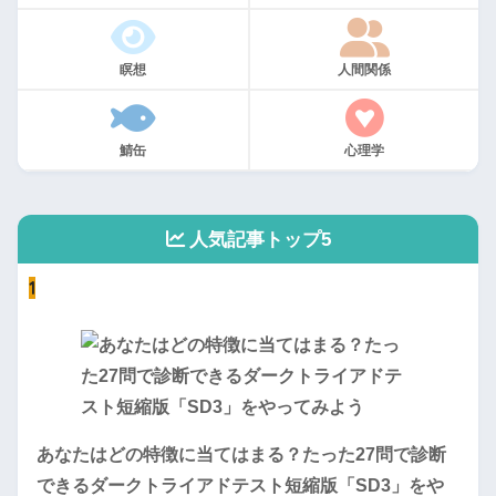
瞑想
人間関係
鯖缶
心理学
人気記事トップ5
1
あなたはどの特徴に当てはまる？たった27問で診断
できるダークトライアドテスト短縮版「SD3」をや