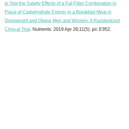
to Test the Satiety Effects of a Fat-Fiber Combination in
Place of Carbohydrate Energy in a Breakfast Meal in
Overweight and Obese Men and Women: A Randomized
Clinical Trial
. Nutrients. 2019 Apr 26;11(5). pii: E952.