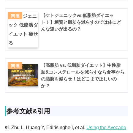
【ケトジェニックvs.低脂肪ダイエッ
ト！】糖質と脂肪を減らすのでは体にど
んな違いが出るの？
【高脂肪 vs. 低脂肪ダイエット】中性脂
肪&コレステロールを減らすなら食事から
の脂肪を減らせ！はどこまで正しいの
か？
参考文献&引用
#1 Zhu L, Huang Y, Edirisinghe I, et al.
Using the Avocado