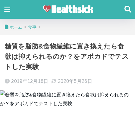
ホーム
食事
糖質を脂肪&食物繊維に置き換えたら食
欲は抑えられるのか？をアボカドでテス
トした実験
2019年12月18日
2020年5月26日