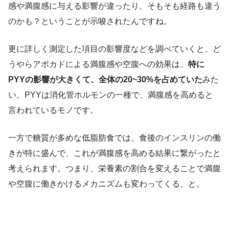
感や満腹感に与える影響が違ったり、そもそも経路も違う
のかも？ということが示唆されたんですね。
更に詳しく測定した項目の影響度などを調べていくと、ど
うやらアボカドによる満腹感や空腹への効果は、
特に
PYYの影響が大きくて、全体の20~30%を占めていた
みた
い。PYYは消化管ホルモンの一種で、満腹感を高めると
言われているモノです。
一方で糖質が多めな低脂肪食では、食後のインスリンの働
きが特に盛んで、これが満腹感を高める結果に繋がったと
考えられます。つまり、栄養素の割合を変えることで満腹
や空腹に働きかけるメカニズムも変わってくる、と。