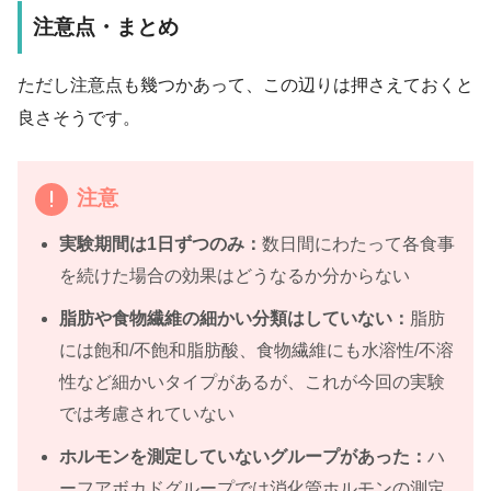
注意点・まとめ
ただし注意点も幾つかあって、この辺りは押さえておくと
良さそうです。
注意
実験期間は1日ずつのみ：
数日間にわたって各食事
を続けた場合の効果はどうなるか分からない
脂肪や食物繊維の細かい分類はしていない：
脂肪
には飽和/不飽和脂肪酸、食物繊維にも水溶性/不溶
性など細かいタイプがあるが、これが今回の実験
では考慮されていない
ホルモンを測定していないグループがあった：
ハ
ーフアボカドグループでは消化管ホルモンの測定