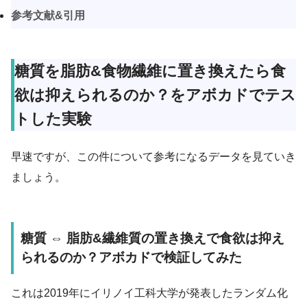
参考文献&引用
糖質を脂肪&食物繊維に置き換えたら食
欲は抑えられるのか？をアボカドでテス
トした実験
早速ですが、この件について参考になるデータを見ていき
ましょう。
糖質 ⇔ 脂肪&繊維質の置き換えで食欲は抑え
られるのか？アボカドで検証してみた
これは2019年にイリノイ工科大学が発表したランダム化