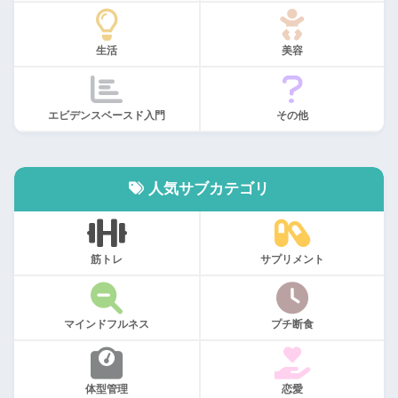
生活
美容
エビデンスベースド入門
その他
人気サブカテゴリ
筋トレ
サプリメント
マインドフルネス
プチ断食
体型管理
恋愛